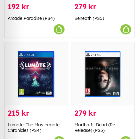
192 kr
279 kr
Arcade Paradise (PS4)
Beneath (PS5)
215 kr
279 kr
Lumote: The Mastermote
Martha Is Dead (Re-
Chronicles (PS4)
Release) (PS5)