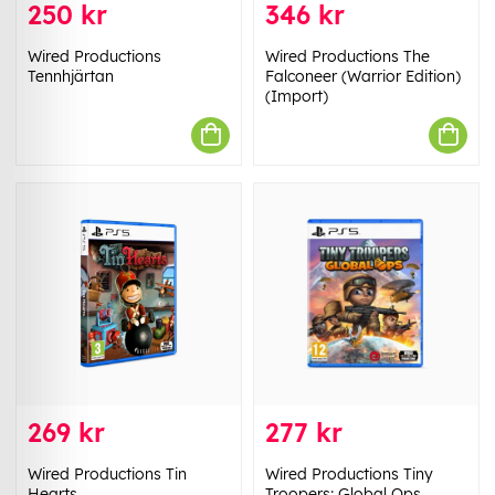
250 kr
346 kr
Wired Productions
Wired Productions The
Tennhjärtan
Falconeer (Warrior Edition)
(Import)
269 kr
277 kr
Wired Productions Tin
Wired Productions Tiny
Hearts
Troopers: Global Ops