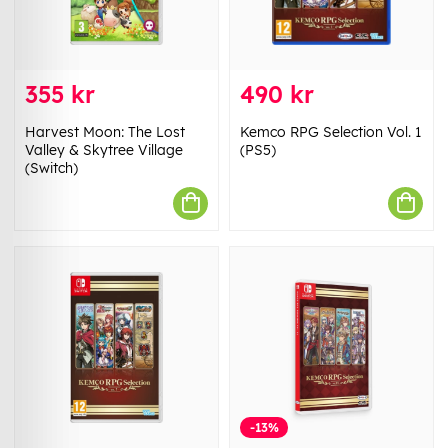
355 kr
490 kr
Harvest Moon: The Lost
Kemco RPG Selection Vol. 1
Valley & Skytree Village
(PS5)
(Switch)
-13%