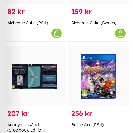
82 kr
159 kr
Alchemic Cutie (PS4)
Alchemic Cutie (Switch)
207 kr
256 kr
AnonymousCode
Battle Axe (PS4)
(Steelbook Edition)