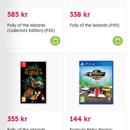
585 kr
338 kr
Folly of the Wizards
Folly of the Wizards (PS5)
(Collectors Edition) (PS5)
355 kr
144 kr
Folly of the Wizards
Formula Retro Racing: