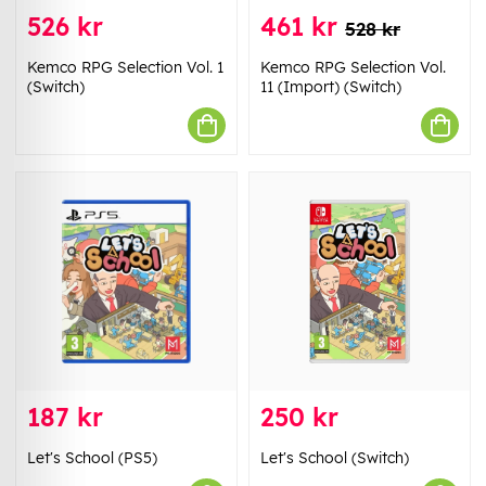
526 kr
461 kr
528 kr
Kemco RPG Selection Vol. 1
Kemco RPG Selection Vol.
(Switch)
11 (Import) (Switch)
187 kr
250 kr
Let's School (PS5)
Let's School (Switch)