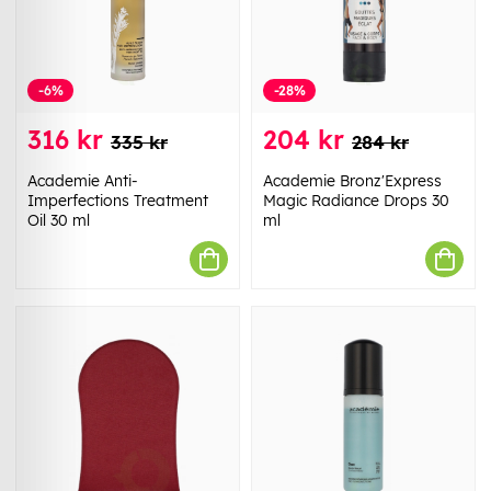
-6%
-28%
316 kr
204 kr
335 kr
284 kr
Academie Anti-
Academie Bronz'Express
Imperfections Treatment
Magic Radiance Drops 30
Oil 30 ml
ml