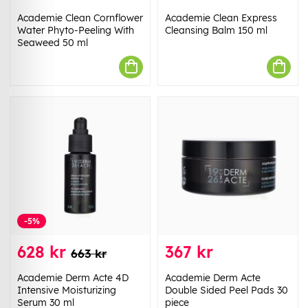
Academie Clean Cornflower
Academie Clean Express
Water Phyto-Peeling With
Cleansing Balm 150 ml
Seaweed 50 ml
-5%
628 kr
367 kr
663 kr
Academie Derm Acte 4D
Academie Derm Acte
Intensive Moisturizing
Double Sided Peel Pads 30
Serum 30 ml
piece