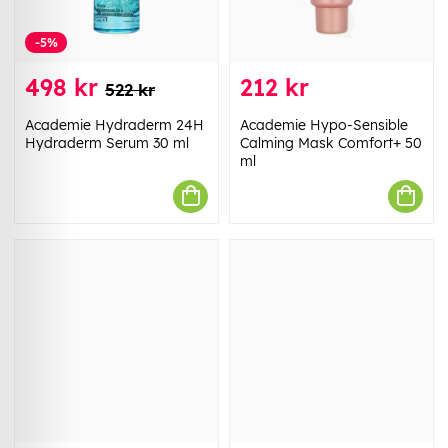
-5%
498 kr
212 kr
522 kr
Academie Hydraderm 24H
Academie Hypo-Sensible
Hydraderm Serum 30 ml
Calming Mask Comfort+ 50
ml