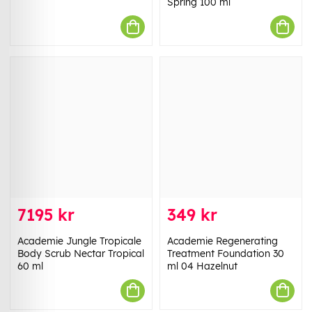
Spring 100 ml
7195 kr
349 kr
Academie Jungle Tropicale
Academie Regenerating
Body Scrub Nectar Tropical
Treatment Foundation 30
60 ml
ml 04 Hazelnut