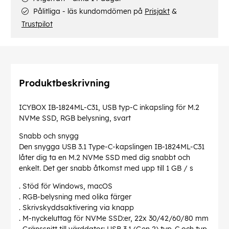
Pålitliga - läs kundomdömen på
Prisjakt
&
Trustpilot
Produktbeskrivning
ICYBOX IB-1824ML-C31, USB typ-C inkapsling för M.2
NVMe SSD, RGB belysning, svart
Snabb och snygg
Den snygga USB 3.1 Type-C-kapslingen IB-1824ML-C31
låter dig ta en M.2 NVMe SSD med dig snabbt och
enkelt. Det ger snabb åtkomst med upp till 1 GB / s
. Stöd för Windows, macOS
. RGB-belysning med olika färger
. Skrivskyddsaktivering via knapp
. M-nyckeluttag för NVMe SSD:er, 22x 30/42/60/80 mm