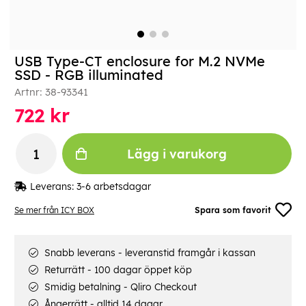
USB Type-CT enclosure for M.2 NVMe
SSD - RGB illuminated
Artnr:
38-93341
722
kr
Lägg i varukorg
Leverans:
3-6 arbetsdagar
Se mer från ICY BOX
Spara som favorit
Snabb leverans - leveranstid framgår i kassan
Returrätt - 100 dagar öppet köp
Smidig betalning - Qliro Checkout
Ångerrätt - alltid 14 dagar