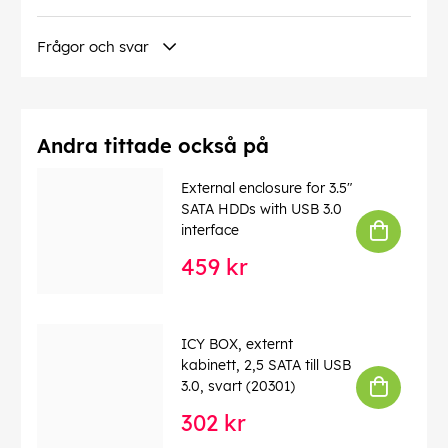
Frågor och svar
Andra tittade också på
External enclosure for 3.5"
SATA HDDs with USB 3.0
interface
459 kr
ICY BOX, externt
kabinett, 2,5 SATA till USB
3.0, svart (20301)
302 kr