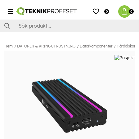
0
0
Hem
DATORER & KRINGUTRUSTNING
Datorkomponenter
Hårddiskar