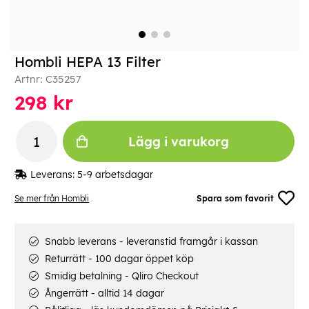
Hombli HEPA 13 Filter
Artnr:
C35257
298
kr
Lägg i varukorg
Leverans:
5-9 arbetsdagar
Se mer från Hombli
Spara som favorit
Snabb leverans - leveranstid framgår i kassan
Returrätt - 100 dagar öppet köp
Smidig betalning - Qliro Checkout
Ångerrätt - alltid 14 dagar