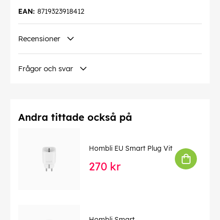
EAN:
8719323918412
Recensioner
Frågor och svar
Andra tittade också på
Hombli EU Smart Plug Vit
270 kr
Hombli Smart