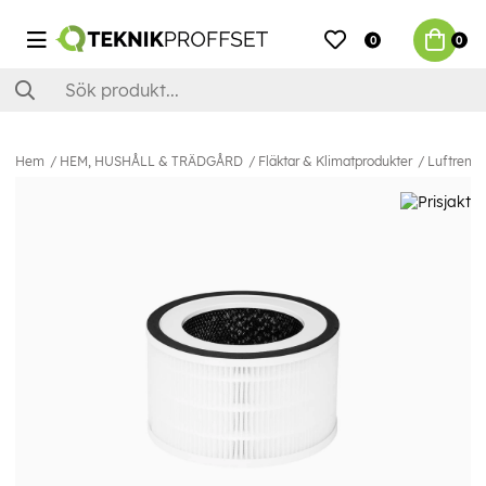
0
0
Hem
HEM, HUSHÅLL & TRÄDGÅRD
Fläktar & Klimatprodukter
Luftrenar