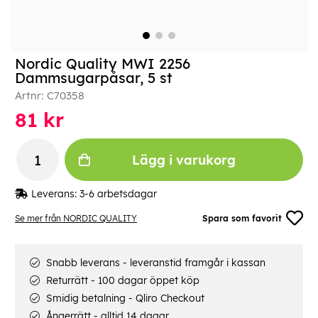
Nordic Quality MWI 2256
Dammsugarpåsar, 5 st
Artnr:
C70358
81
kr
Lägg i varukorg
Leverans:
3-6 arbetsdagar
Se mer från NORDIC QUALITY
Spara som favorit
Snabb leverans - leveranstid framgår i kassan
Returrätt - 100 dagar öppet köp
Smidig betalning - Qliro Checkout
Ångerrätt - alltid 14 dagar