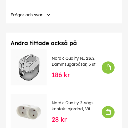
Frågor och svar
Andra tittade också på
Nordic Quality NI 2162
Dammsugarpåsar, 5 st
186 kr
Nordic Quality 2-vägs
kontakt ojordad, Vit
28 kr