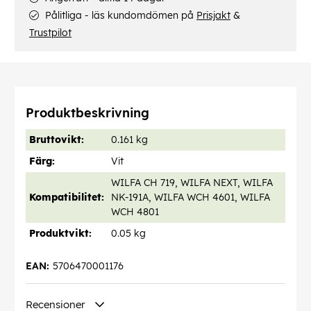
Pålitliga - läs kundomdömen på
Prisjakt
&
Trustpilot
Produktbeskrivning
Bruttovikt:
0.161 kg
Färg:
Vit
WILFA CH 719, WILFA NEXT, WILFA
Kompatibilitet:
NK-191A, WILFA WCH 4601, WILFA
WCH 4801
Produktvikt:
0.05 kg
EAN:
5706470001176
Recensioner