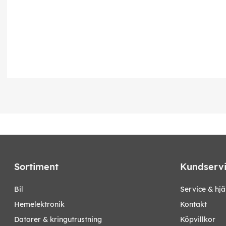
Sortiment
Kundserv
bil
Service & hjä
hemelektronik
Kontakt
datorer & kringutrustning
Köpvillkor