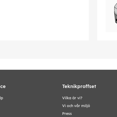
ice
Teknikproffset
lp
Vilka är vi?
Vi och vår miljö
Press