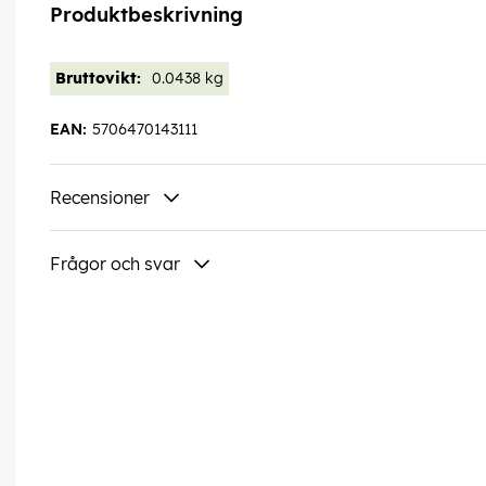
Produktbeskrivning
Bruttovikt:
0.0438 kg
EAN:
5706470143111
Recensioner
Frågor och svar