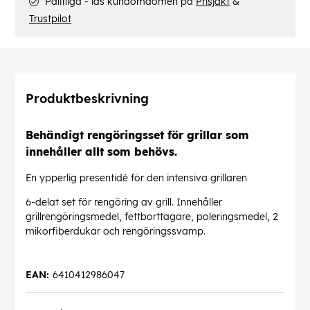
Pålitliga - läs kundomdömen på
Prisjakt
&
Trustpilot
Produktbeskrivning
Behändigt rengöringsset för grillar som
innehåller allt som behövs.
En ypperlig presentidé för den intensiva grillaren
6-delat set för rengöring av grill. Innehåller
grillrengöringsmedel, fettborttagare, poleringsmedel, 2
mikorfiberdukar och rengöringssvamp.
EAN:
6410412986047