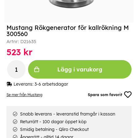
Mustang Rökgenerator för kallrökning M
300560
Artnr:
D21635
523
kr
Lägg i varukorg
Leverans:
3-6 arbetsdagar
Se mer från Mustang
Spara som favorit
Snabb leverans - leveranstid framgår i kassan
Returrätt - 100 dagar öppet köp
Smidig betalning - Qliro Checkout
Ångerrätt - alltid 14 dagar