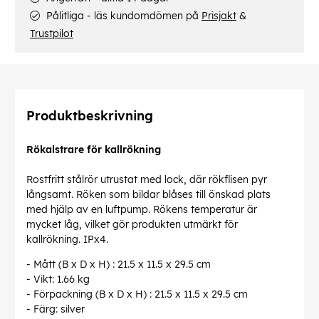
Pålitliga - läs kundomdömen på
Prisjakt
&
Trustpilot
Produktbeskrivning
Rökalstrare för kallrökning
Rostfritt stålrör utrustat med lock, där rökflisen pyr
långsamt. Röken som bildar blåses till önskad plats
med hjälp av en luftpump. Rökens temperatur är
mycket låg, vilket gör produkten utmärkt för
kallrökning. IPx4.
- Mått (B x D x H) : 21.5 x 11.5 x 29.5 cm
- Vikt: 1.66 kg
- Förpackning (B x D x H) : 21.5 x 11.5 x 29.5 cm
- Färg: silver