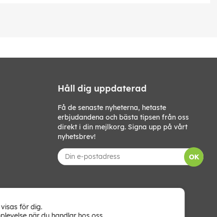
Håll dig uppdaterad
Få de senaste nyheterna, hetaste
erbjudandena och bästa tipsen från oss
direkt i din mejlkorg. Signa upp på vårt
nyhetsbrev!
OK
visas för dig.
plevelse när du handlar hos oss.