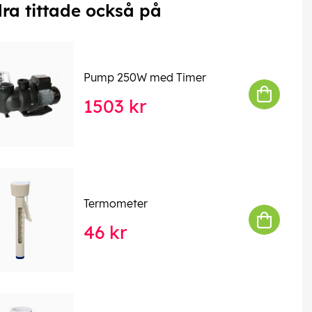
ra tittade också på
Pump 250W med Timer
1503 kr
Termometer
46 kr