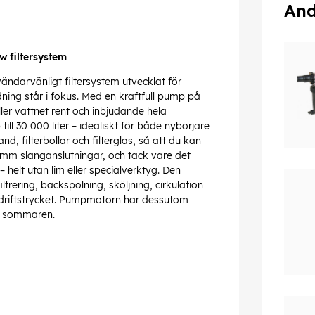
And
w filtersystem
ändarvänligt filtersystem utvecklat för
ing står i fokus. Med en kraftfull pump på
ler vattnet rent och inbjudande hela
ll 30 000 liter – idealiskt för både nybörjare
, filterbollar och filterglas, så att du kan
 mm slanganslutningar, och tack vare det
helt utan lim eller specialverktyg. Den
trering, backspolning, sköljning, cirkulation
 driftstrycket. Pumpmotorn har dessutom
a sommaren.