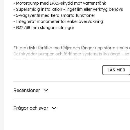
• Motorpump med IPX5-skydd mot vattenstänk
• Supersmidig installation – inget lim eller verktyg behövs
• 5-vägsventil med flera smarta funktioner
• Integrerat manometer för enkel övervakning
• Ø32/38 mm slanganslutningar
Ett praktiskt förfilter medföljer och fångar upp större smuts 
Det skyddar pumpen och förlänger systemets livslängd – sam
EasyFlow är det perfekta valet för dig som vill ha rent pool
trädgården, sommarstugan eller på kolonilotten.
LÄS MER
Specifikationer
Recensioner
Ventilfunktioner: 5
Slanganslutning: Ø32/38 mm
Filtertankens diameter, mm: 400
Frågor och svar
Förfilter: Ingår
Manometer: Ja
Filtreringskapacitet, liter/timme: 6 000
Pumpeffekt, watt: 230