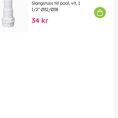
Slangstuss till pool, vit, 1
1/2" Ø32/Ø38
34 kr