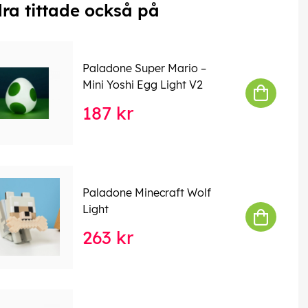
ra tittade också på
Paladone Super Mario –
Mini Yoshi Egg Light V2
187 kr
Paladone Minecraft Wolf
Light
263 kr