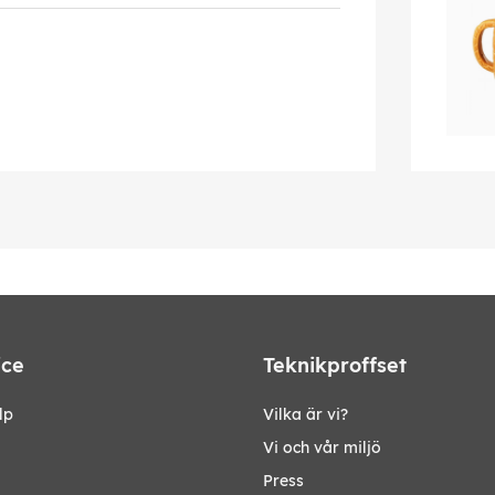
ice
Teknikproffset
lp
Vilka är vi?
Vi och vår miljö
Press