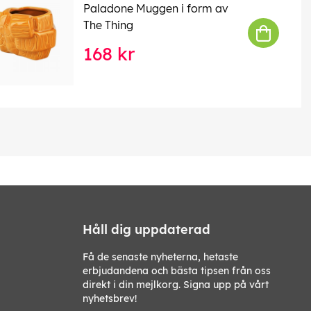
Paladone Muggen i form av
The Thing
168 kr
Håll dig uppdaterad
Få de senaste nyheterna, hetaste
erbjudandena och bästa tipsen från oss
direkt i din mejlkorg. Signa upp på vårt
nyhetsbrev!