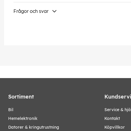
Frågor och svar
Sortiment
Kundserv
bil
Service & hjä
hemelektronik
Kontakt
datorer & kringutrustning
Köpvillkor