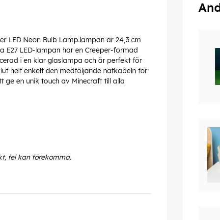
And
eper LED Neon Bulb Lamp.lampan är 24,3 cm
iva E27 LED-lampan har en Creeper-formad
cerad i en klar glaslampa och är perfekt för
lut helt enkelt den medföljande nätkabeln för
ge en unik touch av Minecraft till alla
kt, fel kan förekomma.