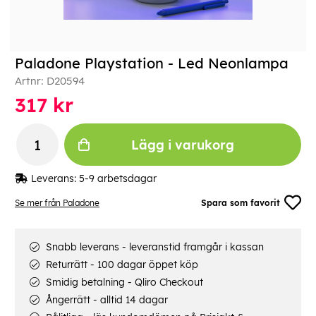
Paladone Playstation - Led Neonlampa
Artnr:
D20594
317
kr
Lägg i varukorg
Leverans:
5-9 arbetsdagar
Se mer från Paladone
Spara som favorit
Snabb leverans - leveranstid framgår i kassan
Returrätt - 100 dagar öppet köp
Smidig betalning - Qliro Checkout
Ångerrätt - alltid 14 dagar