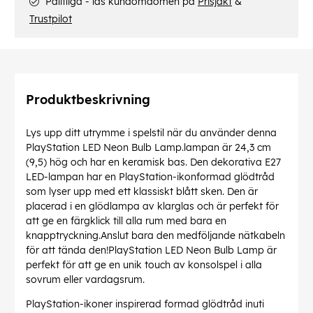
Pålitliga - läs kundomdömen på
Prisjakt
&
Trustpilot
Produktbeskrivning
Lys upp ditt utrymme i spelstil när du använder denna
PlayStation LED Neon Bulb Lamp.lampan är 24,3 cm
(9,5) hög och har en keramisk bas. Den dekorativa E27
LED-lampan har en PlayStation-ikonformad glödtråd
som lyser upp med ett klassiskt blått sken. Den är
placerad i en glödlampa av klarglas och är perfekt för
att ge en färgklick till alla rum med bara en
knapptryckning.Anslut bara den medföljande nätkabeln
för att tända den!PlayStation LED Neon Bulb Lamp är
perfekt för att ge en unik touch av konsolspel i alla
sovrum eller vardagsrum.
PlayStation-ikoner inspirerad formad glödtråd inuti