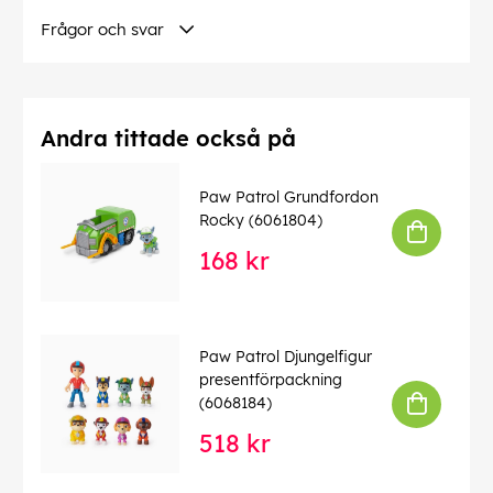
Frågor och svar
Andra tittade också på
Paw Patrol Grundfordon
Rocky (6061804)
168 kr
Paw Patrol Djungelfigur
presentförpackning
(6068184)
518 kr