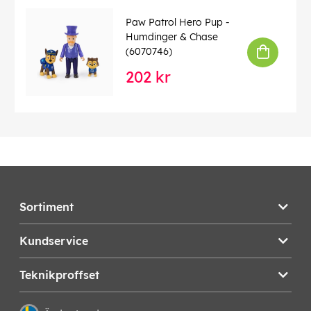
Paw Patrol Hero Pup -
Humdinger & Chase
(6070746)
202 kr
Sortiment
Kundservice
Teknikproffset