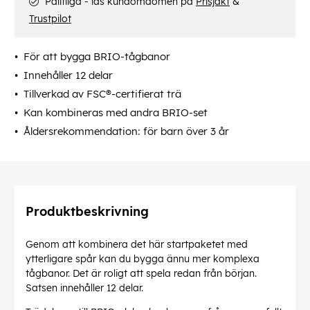
Pålitliga - läs kundomdömen på
Prisjakt
&
Trustpilot
För att bygga BRIO-tågbanor
Innehåller 12 delar
Tillverkad av FSC®-certifierat trä
Kan kombineras med andra BRIO-set
Åldersrekommendation: för barn över 3 år
Produktbeskrivning
Genom att kombinera det här startpaketet med
ytterligare spår kan du bygga ännu mer komplexa
tågbanor. Det är roligt att spela redan från början.
Satsen innehåller 12 delar.