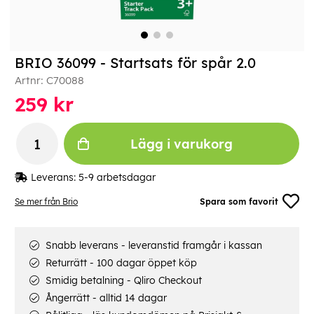
BRIO 36099 - Startsats för spår 2.0
Artnr:
C70088
259
kr
Lägg i varukorg
Leverans:
5-9 arbetsdagar
Se mer från Brio
Spara som favorit
Snabb leverans - leveranstid framgår i kassan
Returrätt - 100 dagar öppet köp
Smidig betalning - Qliro Checkout
Ångerrätt - alltid 14 dagar