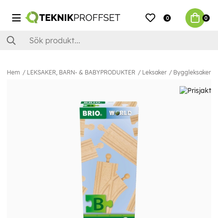
0
0
Hem
LEKSAKER, BARN- & BABYPRODUKTER
Leksaker
Byggleksaker