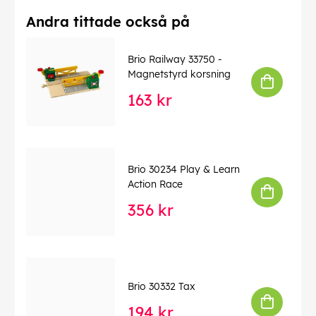
Andra tittade också på
Brio Railway 33750 -
Magnetstyrd korsning
163 kr
Brio 30234 Play & Learn
Action Race
356 kr
Brio 30332 Tax
194 kr