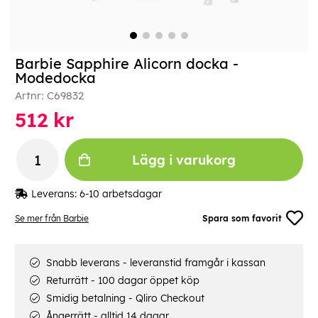
Barbie Sapphire Alicorn docka -
Modedocka
Artnr:
C69832
512
kr
Lägg i varukorg
Leverans:
6-10 arbetsdagar
Se mer från Barbie
Spara som favorit
Snabb leverans - leveranstid framgår i kassan
Returrätt - 100 dagar öppet köp
Smidig betalning - Qliro Checkout
Ångerrätt - alltid 14 dagar