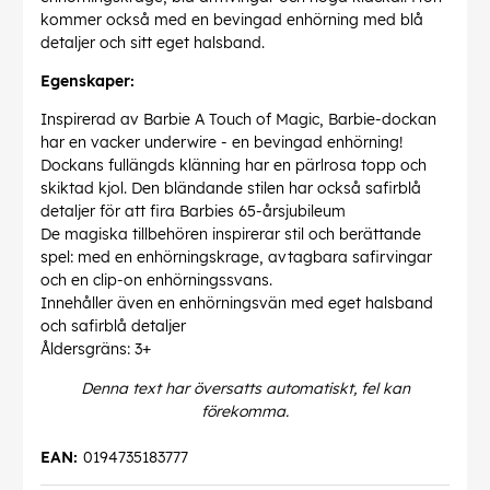
kommer också med en bevingad enhörning med blå
detaljer och sitt eget halsband.
Egenskaper:
Inspirerad av Barbie A Touch of Magic, Barbie-dockan
har en vacker underwire - en bevingad enhörning!
Dockans fullängds klänning har en pärlrosa topp och
skiktad kjol. Den bländande stilen har också safirblå
detaljer för att fira Barbies 65-årsjubileum
De magiska tillbehören inspirerar stil och berättande
spel: med en enhörningskrage, avtagbara safirvingar
och en clip-on enhörningssvans.
Innehåller även en enhörningsvän med eget halsband
och safirblå detaljer
Åldersgräns: 3+
Denna text har översatts automatiskt, fel kan
förekomma.
EAN:
0194735183777