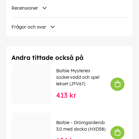
Recensioner
Frågor och svar
Andra tittade också på
Barbie Mysteries
sockervadd och spel
lekset (JFV67)
413 kr
Barbie - Drömgarderob
3.0 med docka (HXD58)