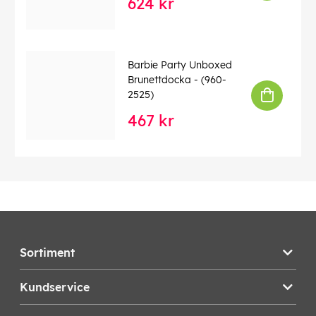
624 kr
Barbie Party Unboxed
Brunettdocka - (960-
2525)
467 kr
Sortiment
Kundservice