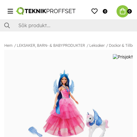
0
0
Hem
LEKSAKER, BARN- & BABYPRODUKTER
Leksaker
Dockor & Tillbeh