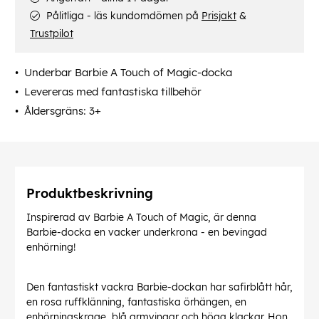
Pålitliga - läs kundomdömen på
Prisjakt
&
Trustpilot
Underbar Barbie A Touch of Magic-docka
Levereras med fantastiska tillbehör
Åldersgräns: 3+
Produktbeskrivning
Inspirerad av Barbie A Touch of Magic, är denna
Barbie-docka en vacker underkrona - en bevingad
enhörning!
Den fantastiskt vackra Barbie-dockan har safirblått hår,
en rosa ruffklänning, fantastiska örhängen, en
enhörningskrage, blå armvingar och höga klackar. Hon