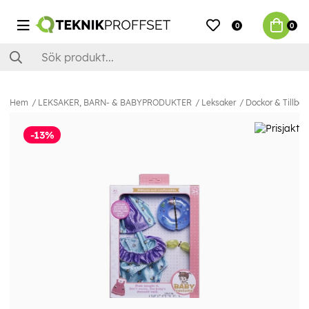
0
0
Hem
LEKSAKER, BARN- & BABYPRODUKTER
Leksaker
Dockor & Tillbeh
-13%