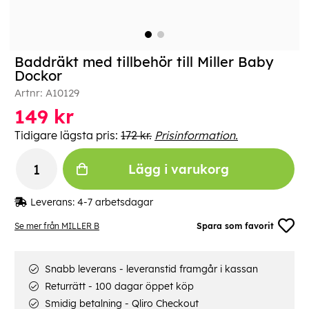
Baddräkt med tillbehör till Miller Baby
Dockor
Artnr:
A10129
149
kr
Tidigare lägsta pris:
172 kr.
Prisinformation.
Lägg i varukorg
Leverans:
4-7 arbetsdagar
Se mer från MILLER B
Spara som favorit
Snabb leverans - leveranstid framgår i kassan
Returrätt - 100 dagar öppet köp
Smidig betalning - Qliro Checkout