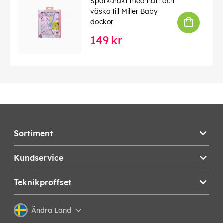
Sparkdräkt med hatt och
väska till Miller Baby
dockor
149 kr
Sortiment
Kundservice
Teknikproffset
Ändra Land