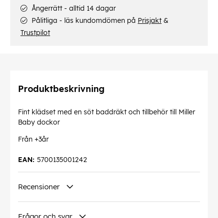
Ångerrätt - alltid 14 dagar
Pålitliga - läs kundomdömen på
Prisjakt
&
Trustpilot
Produktbeskrivning
Fint klädset med en söt baddräkt och tillbehör till Miller
Baby dockor
Från +3år
EAN:
5700135001242
Recensioner
Frågor och svar