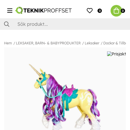
0
0
Hem
LEKSAKER, BARN- & BABYPRODUKTER
Leksaker
Dockor & Tillbeh