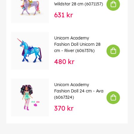
Wildstar 28 cm (6071157)
631 kr
Unicorn Academy
Fashion Doll Unicorn 28
cm - River (6067376)
480 kr
Unicorn Academy
Fashion Doll 24 cm - Ava
(6067324)
370 kr