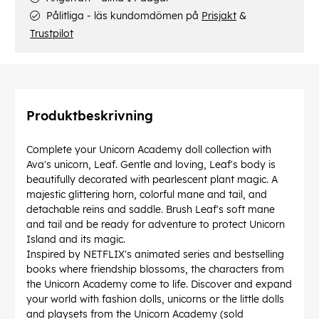
Pålitliga - läs kundomdömen på
Prisjakt
&
Trustpilot
Produktbeskrivning
Complete your Unicorn Academy doll collection with
Ava's unicorn, Leaf. Gentle and loving, Leaf's body is
beautifully decorated with pearlescent plant magic. A
majestic glittering horn, colorful mane and tail, and
detachable reins and saddle. Brush Leaf's soft mane
and tail and be ready for adventure to protect Unicorn
Island and its magic.
Inspired by NETFLIX's animated series and bestselling
books where friendship blossoms, the characters from
the Unicorn Academy come to life. Discover and expand
your world with fashion dolls, unicorns or the little dolls
and playsets from the Unicorn Academy (sold