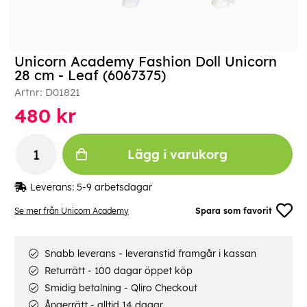
Unicorn Academy Fashion Doll Unicorn
28 cm - Leaf (6067375)
Artnr:
D01821
480
kr
Lägg i varukorg
Leverans:
5-9 arbetsdagar
Se mer från Unicorn Academy
Spara som favorit
Snabb leverans - leveranstid framgår i kassan
Returrätt - 100 dagar öppet köp
Smidig betalning - Qliro Checkout
Ångerrätt - alltid 14 dagar