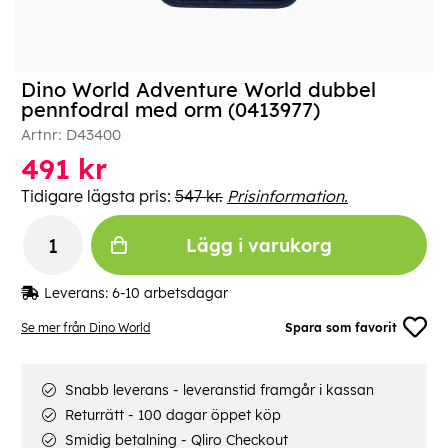
Dino World Adventure World dubbel
pennfodral med orm (0413977)
Artnr:
D43400
491
kr
Tidigare lägsta pris:
547 kr.
Prisinformation.
Lägg i varukorg
Leverans:
6-10 arbetsdagar
Se mer från Dino World
Spara som favorit
Snabb leverans - leveranstid framgår i kassan
Returrätt - 100 dagar öppet köp
Smidig betalning - Qliro Checkout