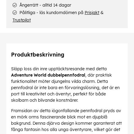
Ångerrätt - alltid 14 dagar
Pålitliga - läs kundomdömen på
Prisjakt
&
Trustpilot
Produktbeskrivning
Släpp loss din inre upptäcktsresande med detta
Adventure World dubbelpennfodral
, där praktisk
funktionalitet möter djungelns vilda charm. Detta
pennfodral är inte bara en förvaringslösning, det är en
port till kreativitet och äventyr, perfekt för både
skolbarn och blivande konstnärer.
Framsidan av detta iögonfallande pennfodral pryds av
en mörk orms fascinerande blick mot en djupblå
bakgrund. Denna djärva design kommer garanterat att
fånga fantasin hos alla unga äventyrare, vilket gör det