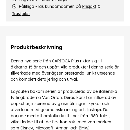
Pålitliga - läs kundomdömen på
Prisjakt
&
Trustpilot
Produktbeskrivning
Denna nya serie från CARIOCA Plus riktar sig till
åldrarna 15 år och uppåt. Alla produkter i denna serie är
tillverkade med överlägsen prestanda, unikt utseende
och komplett detaljering och urval.
Layouten bakom serien är producerad av de italienska
tvillingbröderna Van Orton. Deras konst är influerad av
popkultur, inspirerad av glasmålningar i kyrkor och
utvecklad med geometriska inslag och ljuslinjer. De
började med att omtolka kultfilmer från 1980-talet,
vilket ledde till att de fick kontrakt med varumärken
som Disney, Microsoft, Armani och BMW.