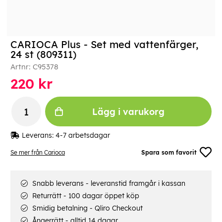
CARIOCA Plus - Set med vattenfärger,
24 st (809311)
Artnr:
C95378
220
kr
Lägg i varukorg
Leverans:
4-7 arbetsdagar
Se mer från Carioca
Spara som favorit
Snabb leverans - leveranstid framgår i kassan
Returrätt - 100 dagar öppet köp
Smidig betalning - Qliro Checkout
Ångerrätt - alltid 14 dagar