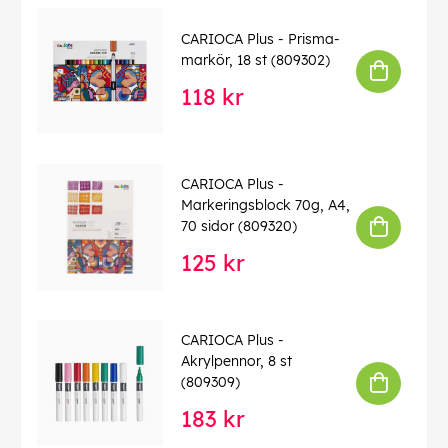
CARIOCA Plus - Prisma-
markör, 18 st (809302)
118 kr
CARIOCA Plus -
Markeringsblock 70g, A4,
70 sidor (809320)
125 kr
CARIOCA Plus -
Akrylpennor, 8 st
(809309)
183 kr