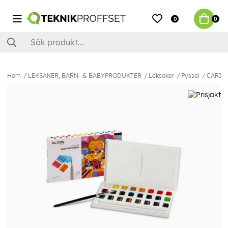
0
0
Hem
LEKSAKER, BARN- & BABYPRODUKTER
Leksaker
Pyssel
CARIOCA