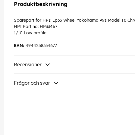
Produktbeskrivning
Sparepart for HPI: Lp35 Wheel Yokohama Avs Model T6 Chr
HPI Part no: HP33467
1/10 Low profile
EAN:
4944258334677
Recensioner
Frågor och svar