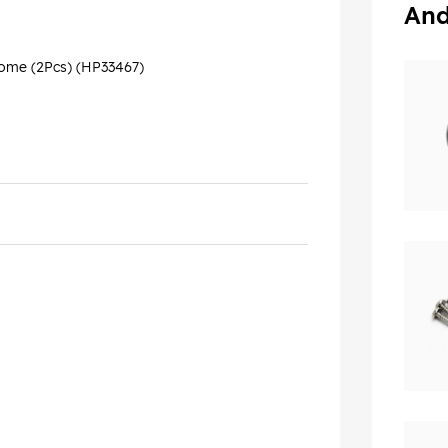
And
ome (2Pcs) (HP33467)