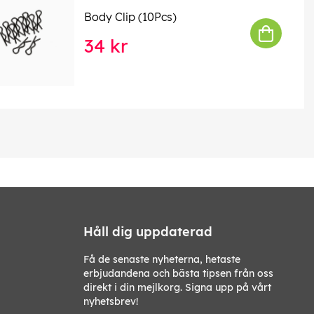
Body Clip (10Pcs)
34 kr
Håll dig uppdaterad
Få de senaste nyheterna, hetaste
erbjudandena och bästa tipsen från oss
direkt i din mejlkorg. Signa upp på vårt
nyhetsbrev!