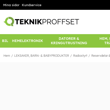
Mina sidor
Kundservice
DATORER &
HEM,
BIL
HEMELEKTRONIK
KRINGUTRUSTNING
TR
Hem
LEKSAKER, BARN- & BABYPRODUKTER
Radiostyrt
Reservdelar &