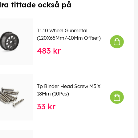
ra tittade också på
Tr-10 Wheel Gunmetal
(120X65Mm/-10Mm Offset)
483 kr
Tp Binder Head Screw M3 X
18Mm (10Pcs)
33 kr