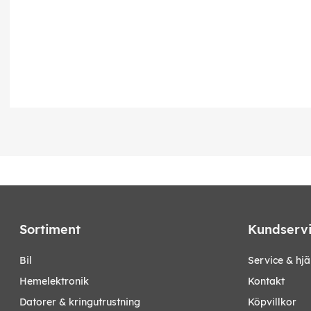
Sortiment
Kundserv
bil
Service & hjä
hemelektronik
Kontakt
datorer & kringutrustning
Köpvillkor