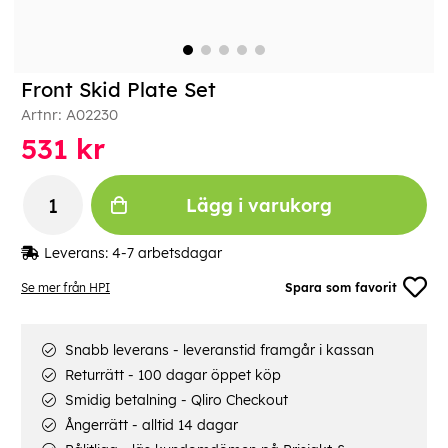
Front Skid Plate Set
Artnr:
A02230
531
kr
Lägg i varukorg
Leverans:
4-7 arbetsdagar
Se mer från HPI
Spara som favorit
Snabb leverans - leveranstid framgår i kassan
Returrätt - 100 dagar öppet köp
Smidig betalning - Qliro Checkout
Ångerrätt - alltid 14 dagar