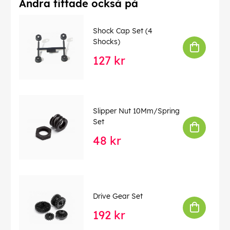
Andra tittade också på
Shock Cap Set (4
Shocks)
127 kr
Slipper Nut 10Mm/Spring
Set
48 kr
Drive Gear Set
192 kr