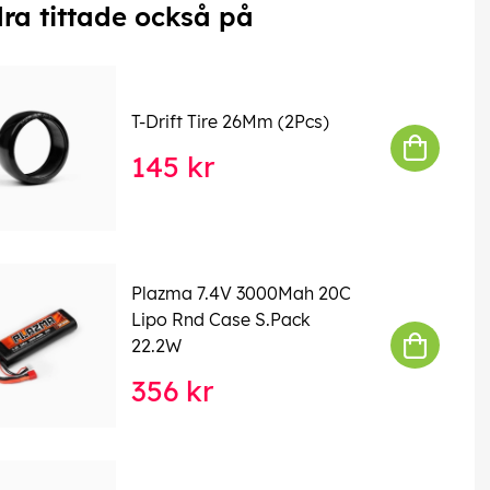
ra tittade också på
T-Drift Tire 26Mm (2Pcs)
145 kr
Plazma 7.4V 3000Mah 20C
Lipo Rnd Case S.Pack
22.2W
356 kr