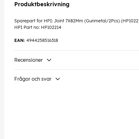
Produktbeskrivning
Sparepart for HPI: Joint 7X82Mm (Gunmetal/2Pcs) (HP1022
HPI Part no: HP102214
EAN:
4944258516318
Recensioner
Frågor och svar