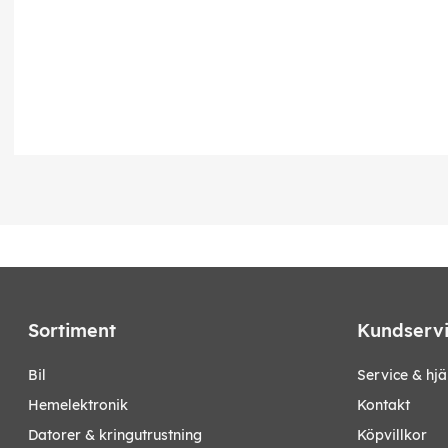
Sortiment
Kundserv
bil
Service & hjä
hemelektronik
Kontakt
datorer & kringutrustning
Köpvillkor