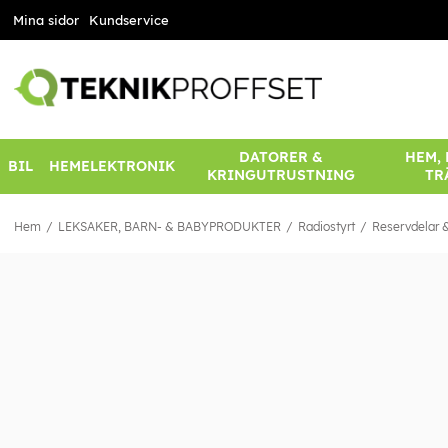
Mina sidor
Kundservice
DATORER &
HEM,
BIL
HEMELEKTRONIK
KRINGUTRUSTNING
TR
Hem
LEKSAKER, BARN- & BABYPRODUKTER
Radiostyrt
Reservdelar &