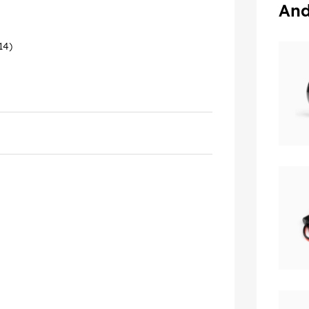
And
14)