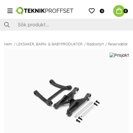
0
0
Hem
LEKSAKER, BARN- & BABYPRODUKTER
Radiostyrt
Reservdelar & E