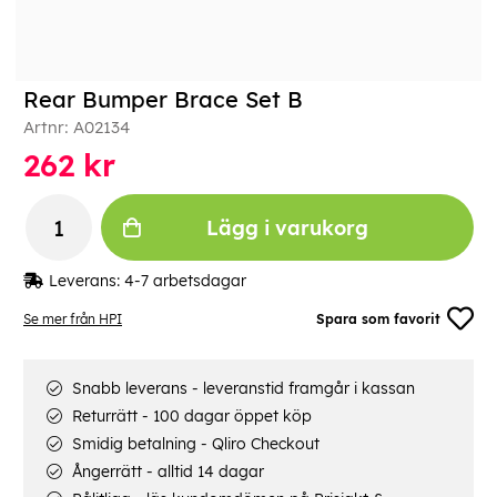
Rear Bumper Brace Set B
Artnr:
A02134
262
kr
Lägg i varukorg
Leverans:
4-7 arbetsdagar
Se mer från HPI
Spara som favorit
Snabb leverans - leveranstid framgår i kassan
Returrätt - 100 dagar öppet köp
Smidig betalning - Qliro Checkout
Ångerrätt - alltid 14 dagar