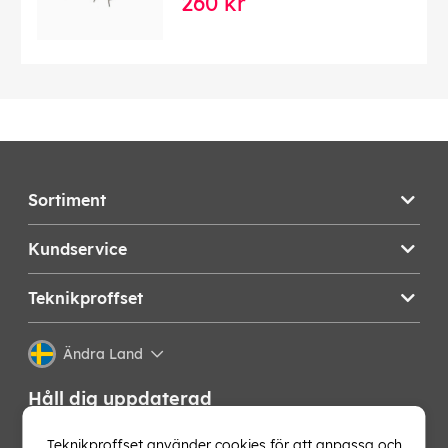
260 kr
Sortiment
Kundservice
Teknikproffset
Ändra Land
Håll dig uppdaterad
Få de senaste nyheterna, hetaste erbjudandena och
Teknikproffset använder cookies för att anpassa och