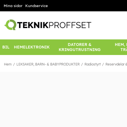
Mina sidor
Kundservice
DATORER &
HEM,
BIL
HEMELEKTRONIK
KRINGUTRUSTNING
TR
Hem
LEKSAKER, BARN- & BABYPRODUKTER
Radiostyrt
Reservdelar &