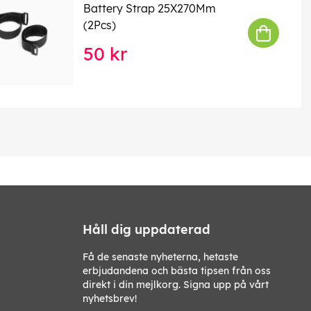
Battery Strap 25X270Mm
(2Pcs)
50 kr
Håll dig uppdaterad
Få de senaste nyheterna, hetaste
erbjudandena och bästa tipsen från oss
direkt i din mejlkorg. Signa upp på vårt
nyhetsbrev!