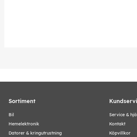
Sortiment
Kundserv
bil
Service & hjä
hemelektronik
Kontakt
datorer & kringutrustning
Köpvillkor