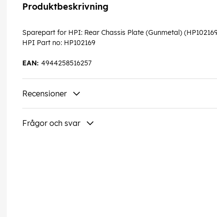
Produktbeskrivning
Sparepart for HPI: Rear Chassis Plate (Gunmetal) (HP10216
HPI Part no: HP102169
EAN:
4944258516257
Recensioner
Frågor och svar