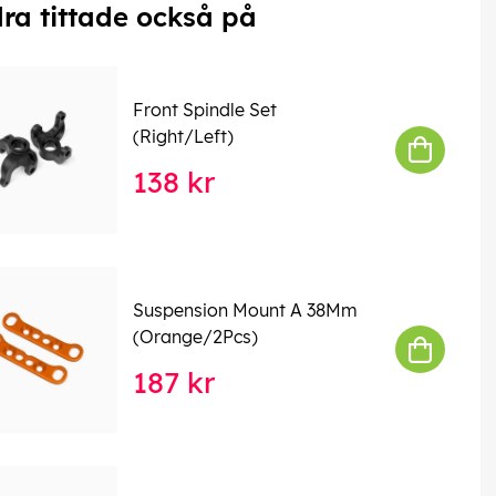
ra tittade också på
Front Spindle Set
(Right/Left)
138 kr
Suspension Mount A 38Mm
(Orange/2Pcs)
187 kr