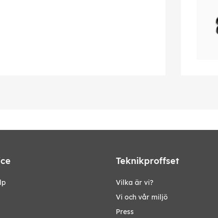
ice
Teknikproffset
lp
Vilka är vi?
Vi och vår miljö
Press