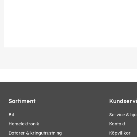
Sortiment
Kundserv
bil
Service & hjä
hemelektronik
Kontakt
datorer & kringutrustning
Köpvillkor