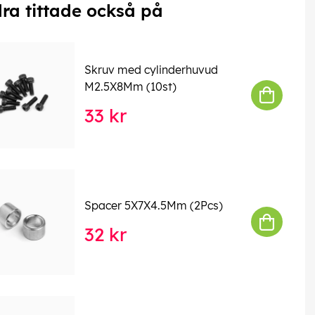
ra tittade också på
Skruv med cylinderhuvud
M2.5X8Mm (10st)
33 kr
Spacer 5X7X4.5Mm (2Pcs)
32 kr