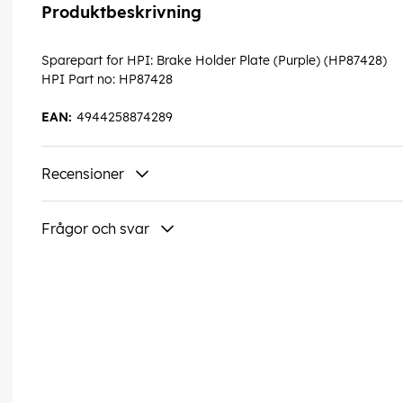
Produktbeskrivning
Sparepart for HPI: Brake Holder Plate (Purple) (HP87428)
HPI Part no: HP87428
EAN:
4944258874289
Recensioner
Frågor och svar