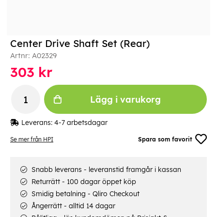
Center Drive Shaft Set (Rear)
Artnr:
A02329
303
kr
Lägg i varukorg
Leverans:
4-7 arbetsdagar
Se mer från HPI
Spara som favorit
Snabb leverans - leveranstid framgår i kassan
Returrätt - 100 dagar öppet köp
Smidig betalning - Qliro Checkout
Ångerrätt - alltid 14 dagar