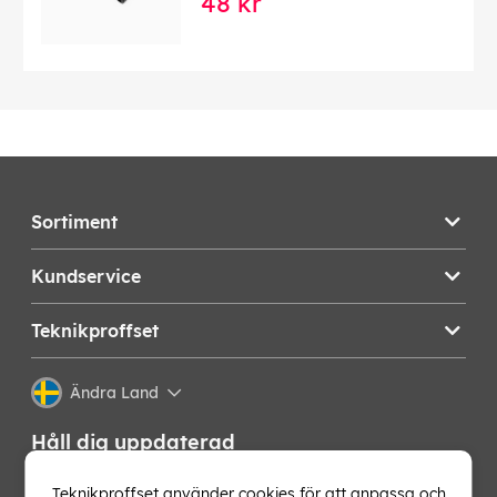
48 kr
Sortiment
Kundservice
Teknikproffset
Ändra Land
Håll dig uppdaterad
Få de senaste nyheterna, hetaste erbjudandena och
Teknikproffset använder cookies för att anpassa och