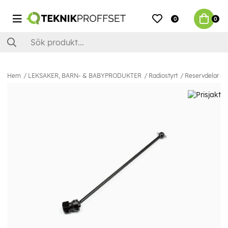
0
0
Hem
LEKSAKER, BARN- & BABYPRODUKTER
Radiostyrt
Reservdelar & E