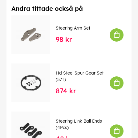
Andra tittade också på
Steering Arm Set
98 kr
Hd Steel Spur Gear Set
(57T)
874 kr
Steering Link Ball Ends
(4Pcs)