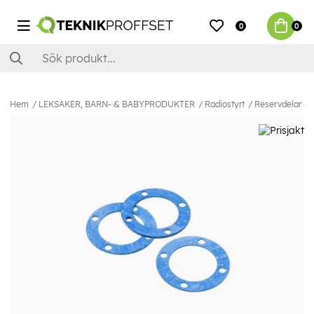
0
0
Hem
LEKSAKER, BARN- & BABYPRODUKTER
Radiostyrt
Reservdelar & E