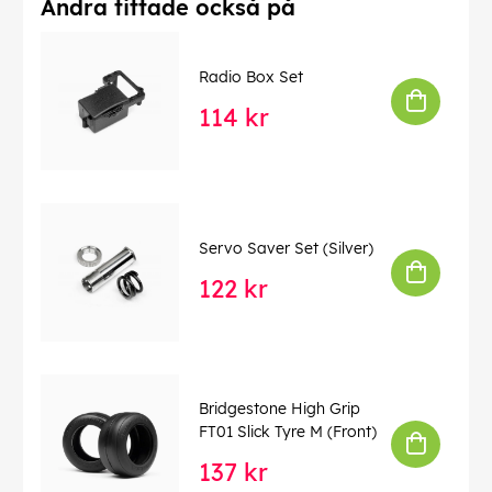
Andra tittade också på
Radio Box Set
114 kr
Servo Saver Set (Silver)
122 kr
Bridgestone High Grip
FT01 Slick Tyre M (Front)
137 kr