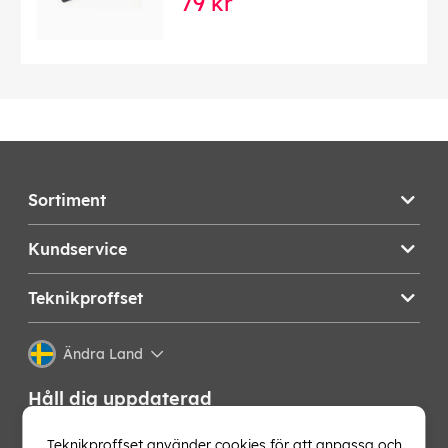
79 kr
Sortiment
Kundservice
Teknikproffset
Ändra Land
Håll dig uppdaterad
Få de senaste nyheterna, hetaste erbjudandena och
Teknikproffset använder cookies för att anpassa och