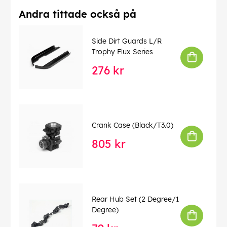
Andra tittade också på
Side Dirt Guards L/R
Trophy Flux Series
276 kr
Crank Case (Black/T3.0)
805 kr
Rear Hub Set (2 Degree/1
Degree)