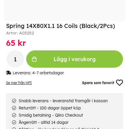
Spring 14X80X1.1 16 Coils (Black/2Pcs)
Artnr:
A03252
65
kr
Lägg i varukorg
Leverans:
4-7 arbetsdagar
Se mer från HPI
Spara som favorit
Snabb leverans - leveranstid framgår i kassan
Returrätt - 100 dagar öppet köp
Smidig betalning - Qliro Checkout
Ångerrätt - alltid 14 dagar