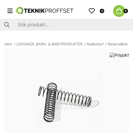
0
0
Hem
LEKSAKER, BARN- & BABYPRODUKTER
Radiostyrt
Reservdelar & E