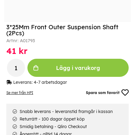
3*25Mm Front Outer Suspension Shaft
(2Pcs)
Artnr:
A01793
41
kr
Lägg i varukorg
Leverans:
4-7 arbetsdagar
Se mer från HPI
Spara som favorit
Snabb leverans - leveranstid framgår i kassan
Returrätt - 100 dagar öppet köp
Smidig betalning - Qliro Checkout
Ångerrätt - alltid 14 dagar