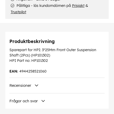
Pålitliga - läs kundomdömen på
Prisjakt
&
Trustpilot
Produktbeskrivning
Sparepart for HPI: 3*25Mm Front Outer Suspension
Shaft (2Pcs) (HP101302)
HPI Part no: HP101302
EAN:
4944258521060
Recensioner
Frågor och svar