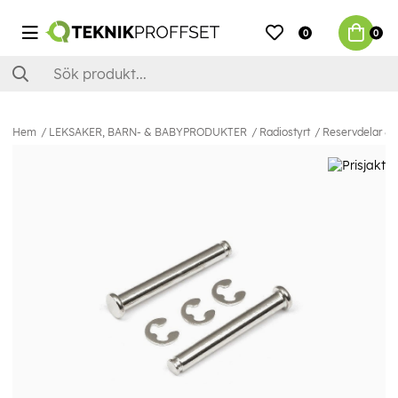
0
0
Hem
LEKSAKER, BARN- & BABYPRODUKTER
Radiostyrt
Reservdelar & E