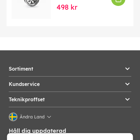
498 kr
Sortiment
Kundservice
Teknikproffset
Ändra Land
Håll dig uppdaterad