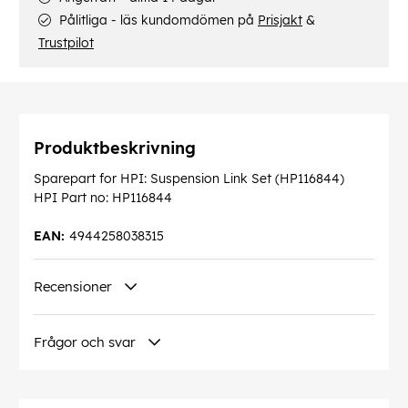
Pålitliga - läs kundomdömen på
Prisjakt
&
Trustpilot
Produktbeskrivning
Sparepart for HPI: Suspension Link Set (HP116844)
HPI Part no: HP116844
EAN:
4944258038315
Recensioner
Frågor och svar