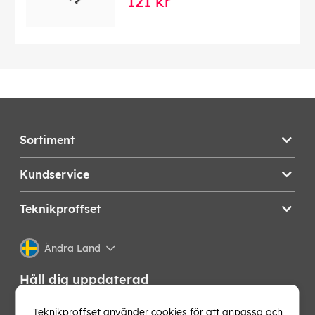
121 kr
Sortiment
Kundservice
Teknikproffset
Ändra Land
Håll dig uppdaterad
Få de senaste nyheterna, hetaste erbjudandena och
Teknikproffset använder cookies för att anpassa och