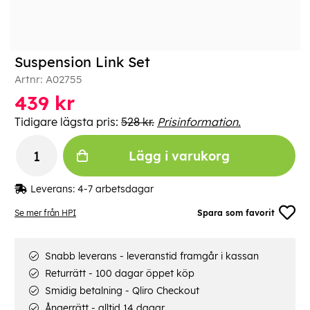
Suspension Link Set
Artnr:
A02755
439
kr
Tidigare lägsta pris:
528 kr.
Prisinformation.
Lägg i varukorg
Leverans:
4-7 arbetsdagar
Se mer från HPI
Spara som favorit
Snabb leverans - leveranstid framgår i kassan
Returrätt - 100 dagar öppet köp
Smidig betalning - Qliro Checkout
Ångerrätt - alltid 14 dagar