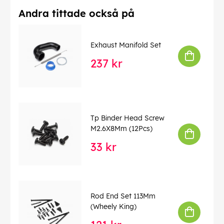
Andra tittade också på
Exhaust Manifold Set
237 kr
Tp Binder Head Screw
M2.6X8Mm (12Pcs)
33 kr
Rod End Set 113Mm
(Wheely King)