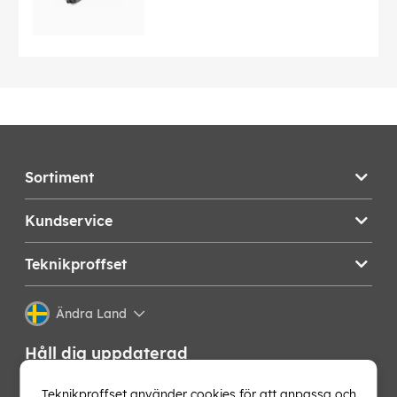
Sortiment
Kundservice
Teknikproffset
Ändra Land
Håll dig uppdaterad
Få de senaste nyheterna, hetaste erbjudandena och
Teknikproffset använder cookies för att anpassa och