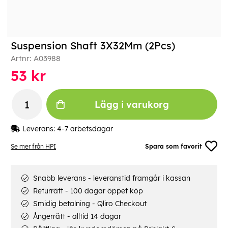
Suspension Shaft 3X32Mm (2Pcs)
Artnr:
A03988
53
kr
Lägg i varukorg
Leverans:
4-7 arbetsdagar
Se mer från HPI
Spara som favorit
Snabb leverans - leveranstid framgår i kassan
Returrätt - 100 dagar öppet köp
Smidig betalning - Qliro Checkout
Ångerrätt - alltid 14 dagar