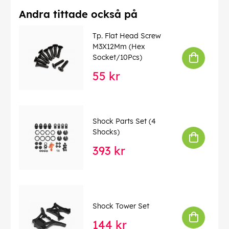
Andra tittade också på
Tp. Flat Head Screw
M3X12Mm (Hex
Socket/10Pcs)
55 kr
Shock Parts Set (4
Shocks)
393 kr
Shock Tower Set
144 kr