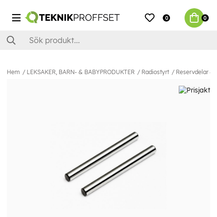
0
0
Hem
LEKSAKER, BARN- & BABYPRODUKTER
Radiostyrt
Reservdelar & E