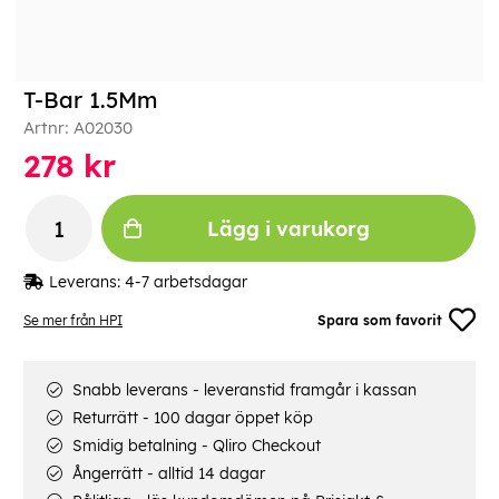
T-Bar 1.5Mm
Artnr:
A02030
278
kr
Lägg i varukorg
Leverans:
4-7 arbetsdagar
Se mer från HPI
Spara som favorit
Snabb leverans - leveranstid framgår i kassan
Returrätt - 100 dagar öppet köp
Smidig betalning - Qliro Checkout
Ångerrätt - alltid 14 dagar