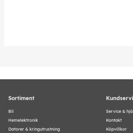
Sortiment
Kundserv
bil
Service & hjä
hemelektronik
Kontakt
datorer & kringutrustning
Köpvillkor