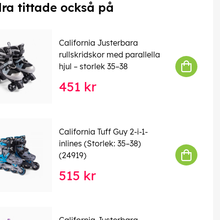
ra tittade också på
California Justerbara
rullskridskor med parallella
hjul – storlek 35–38
451 kr
California Tuff Guy 2-i-1-
inlines (Storlek: 35–38)
(24919)
515 kr
California Justerbara