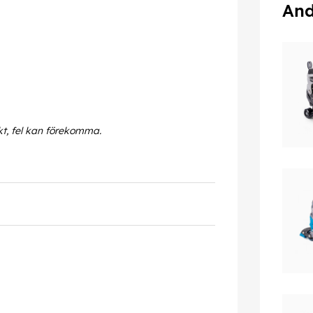
And
kt, fel kan förekomma.