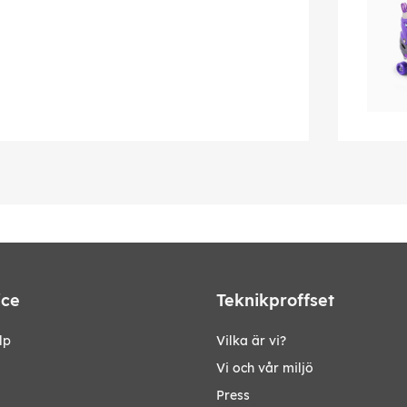
ice
Teknikproffset
lp
Vilka är vi?
Vi och vår miljö
Press