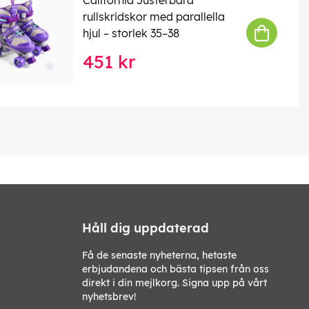
rullskridskor med parallella
hjul – storlek 35–38
451 kr
Håll dig uppdaterad
Få de senaste nyheterna, hetaste
erbjudandena och bästa tipsen från oss
direkt i din mejlkorg. Signa upp på vårt
nyhetsbrev!