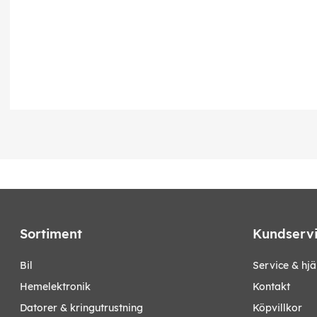
Sortiment
Kundserv
bil
Service & hjä
hemelektronik
Kontakt
datorer & kringutrustning
Köpvillkor