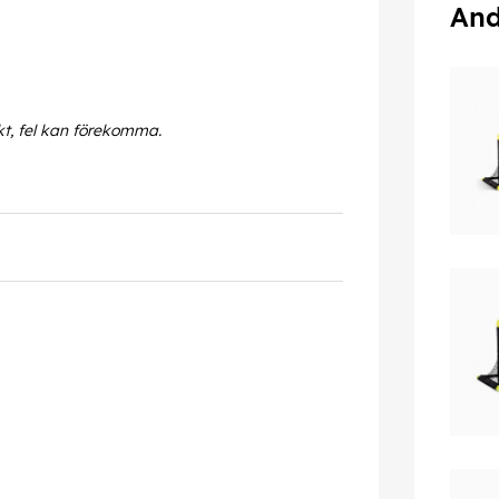
And
kt, fel kan förekomma.