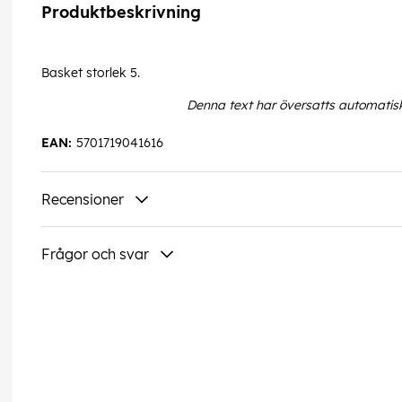
Produktbeskrivning
Basket storlek 5.
Denna text har översatts automatis
EAN:
5701719041616
Recensioner
Frågor och svar