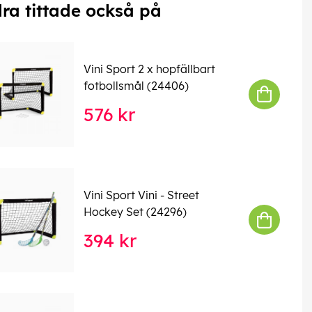
ra tittade också på
Vini Sport 2 x hopfällbart
fotbollsmål (24406)
576 kr
Vini Sport Vini - Street
Hockey Set (24296)
394 kr