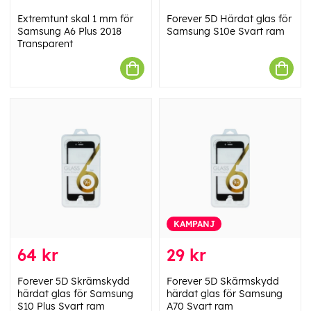
Extremtunt skal 1 mm för
Forever 5D Härdat glas för
Samsung A6 Plus 2018
Samsung S10e Svart ram
Transparent
KAMPANJ
64 kr
29 kr
Forever 5D Skrämskydd
Forever 5D Skärmskydd
härdat glas för Samsung
härdat glas för Samsung
S10 Plus Svart ram
A70 Svart ram