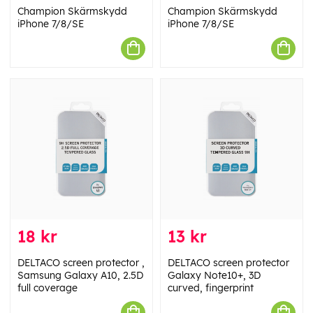
Champion Skärmskydd
Champion Skärmskydd
iPhone 7/8/SE
iPhone 7/8/SE
18 kr
13 kr
DELTACO screen protector ,
DELTACO screen protector
Samsung Galaxy A10, 2.5D
Galaxy Note10+, 3D
full coverage
curved, fingerprint