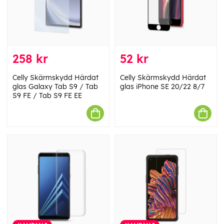
258 kr
52 kr
Celly Skärmskydd Härdat
Celly Skärmskydd Härdat
glas Galaxy Tab S9 / Tab
glas iPhone SE 20/22 8/7
S9 FE / Tab S9 FE EE