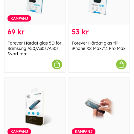
KAMPANJ
69 kr
53 kr
Forever Härdat glas 5D för
Forever Härdat glas till
Samsung A50/A30s/A50s
iPhone XS Max/11 Pro Max
Svart ram
KAMPANJ
KAMPANJ