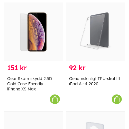
151 kr
92 kr
Gear Skärmskydd 2.5D
Genomskinligt TPU-skal till
Gold Case Friendly -
iPad Air 4 2020
iPhone XS Max