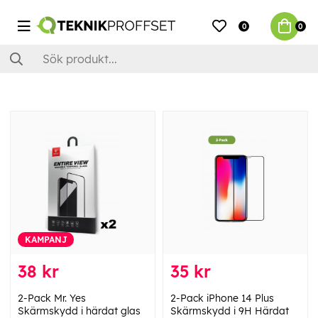
0
0
KAMPANJ
38 kr
35 kr
2-Pack Mr. Yes
2-Pack iPhone 14 Plus
Skärmskydd i härdat glas
Skärmskydd i 9H Härdat