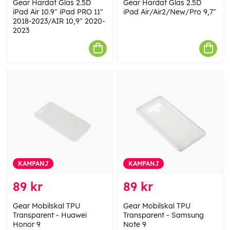
Gear Härdat Glas 2.5D
Gear Härdat Glas 2.5D
iPad Air 10.9" iPad PRO 11"
iPad Air/Air2/New/Pro 9,7"
2018-2023/AIR 10,9" 2020-
2023
KAMPANJ
KAMPANJ
89 kr
89 kr
Gear Mobilskal TPU
Gear Mobilskal TPU
Transparent - Huawei
Transparent - Samsung
Honor 9
Note 9