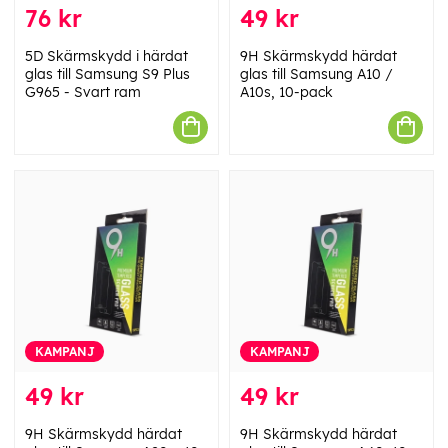
76 kr
49 kr
5D Skärmskydd i härdat
9H Skärmskydd härdat
glas till Samsung S9 Plus
glas till Samsung A10 /
G965 - Svart ram
A10s, 10-pack
KAMPANJ
KAMPANJ
49 kr
49 kr
9H Skärmskydd härdat
9H Skärmskydd härdat