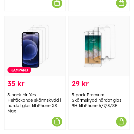
KAMPANJ
35 kr
29 kr
3-pack Mr. Yes
3-pack Premium
Heltäckande skärmskydd i
Skärmskydd härdat glas
härdat glas till iPhone XS
9H till iPhone 6/7/8/SE
Max