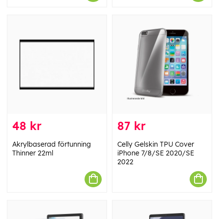
48 kr
87 kr
Akrylbaserad förtunning
Celly Gelskin TPU Cover
Thinner 22ml
iPhone 7/8/SE 2020/SE
2022