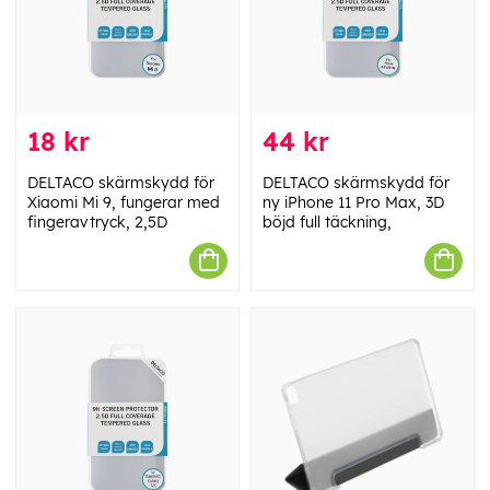
18 kr
44 kr
DELTACO skärmskydd för
DELTACO skärmskydd för
Xiaomi Mi 9, fungerar med
ny iPhone 11 Pro Max, 3D
fingeravtryck, 2,5D
böjd full täckning,