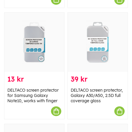
13 kr
39 kr
DELTACO screen protector
DELTACO screen protector,
for Samsung Galaxy
Galaxy A30/A50, 2.5D full
Note10, works with finger
coverage glass