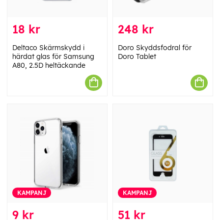
18 kr
248 kr
Deltaco Skärmskydd i
Doro Skyddsfodral för
härdat glas för Samsung
Doro Tablet
A80, 2.5D heltäckande
KAMPANJ
KAMPANJ
9 kr
51 kr