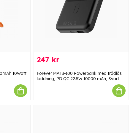
247 kr
00mAh 10Watt
Forever MATB-100 Powerbank med trådlös
laddning, PD QC 22.5W 10000 mAh, Svart