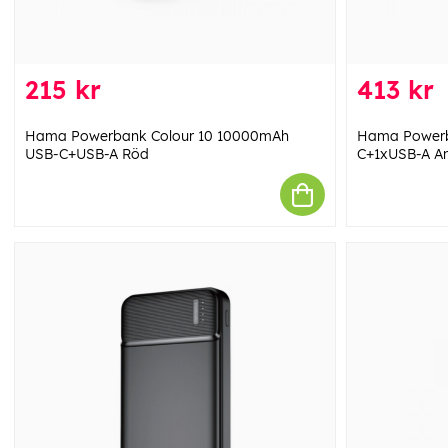
215 kr
413 kr
Hama Powerbank Colour 10 10000mAh
Hama Powerb
USB-C+USB-A Röd
C+1xUSB-A An