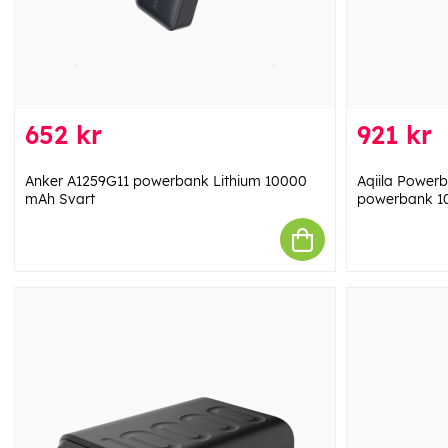
652 kr
921 kr
Anker A1259G11 powerbank Lithium 10000
Aqiila Powerb
mAh Svart
powerbank 1