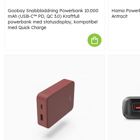
Goobay Snabbladdning Powerbank 10.000
Hama Power
mAh (USB-C™ PD, QC 3.0) Kraftfull
Antracit
powerbank med statusdisplay, kompatibel
med Quick Charge