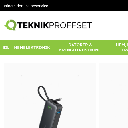
Mina sidor
Kundservice
DATORER &
HEM,
BIL
HEMELEKTRONIK
KRINGUTRUSTNING
TR