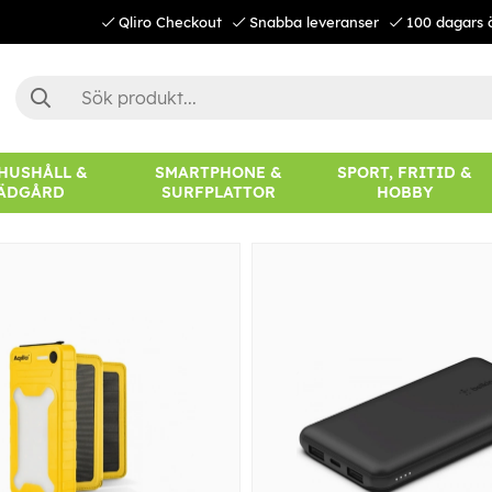
Qliro Checkout
Snabba leveranser
100 dagars 
 HUSHÅLL &
SMARTPHONE &
SPORT, FRITID &
ÄDGÅRD
SURFPLATTOR
HOBBY