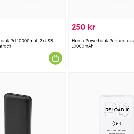
250 kr
ank Pd 10000mah 2xUSB-
Hama Powerbank Performance
tracit
10000mAh