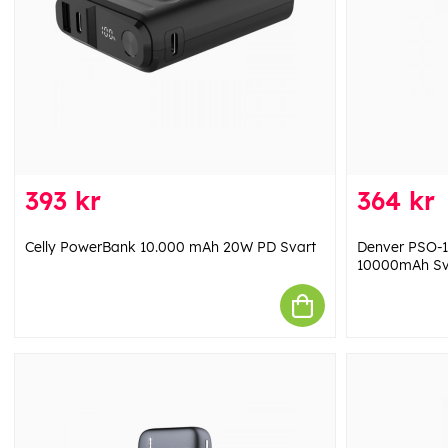
393 kr
364 kr
Celly PowerBank 10.000 mAh 20W PD Svart
Denver PSO-1
10000mAh Sv