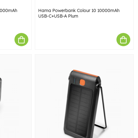
0000mAh
Hama Powerbank Colour 10 10000mAh
USB-C+USB-A Plum