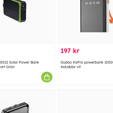
197 kr
0012 Solar Power Bank
Dudao K6Pro powerbank 100
art Grön
4xkablar vit