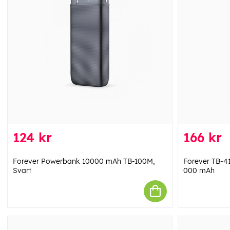
124 kr
166 kr
Forever Powerbank 10000 mAh TB-100M,
Forever TB-4
Svart
000 mAh