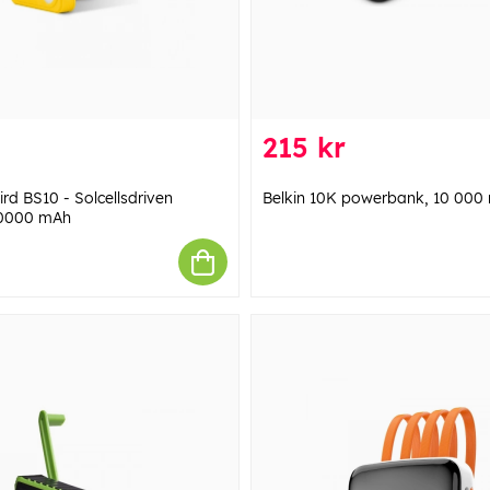
215 kr
ird BS10 - Solcellsdriven
Belkin 10K powerbank, 10 000 
0000 mAh