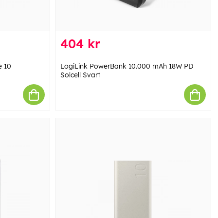
404 kr
 10
LogiLink PowerBank 10.000 mAh 18W PD
Solcell Svart