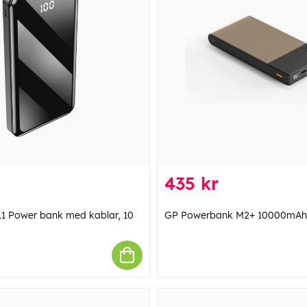
435 kr
11 Power bank med kablar, 10
GP Powerbank M2+ 10000mAh