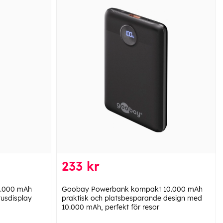
233 kr
0.000 mAh
Goobay Powerbank kompakt 10.000 mAh
tusdisplay
praktisk och platsbesparande design med
10.000 mAh, perfekt för resor