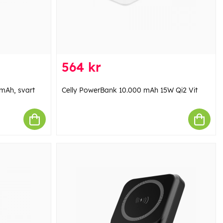
564 kr
mAh, svart
Celly PowerBank 10.000 mAh 15W Qi2 Vit