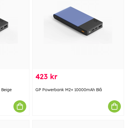
423 kr
 Beige
GP Powerbank M2+ 10000mAh Blå