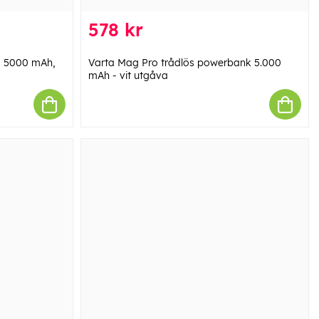
578 kr
, 5000 mAh,
Varta Mag Pro trådlös powerbank 5.000
mAh - vit utgåva