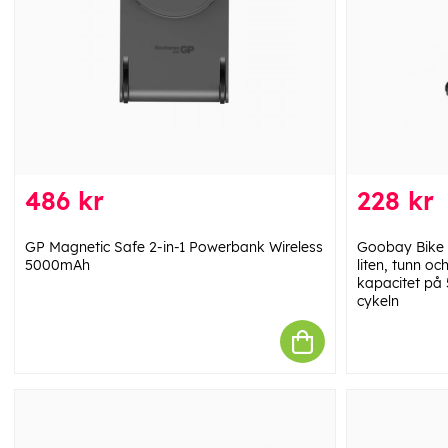
486 kr
228 kr
GP Magnetic Safe 2-in-1 Powerbank Wireless
Goobay Bike 
5000mAh
liten, tunn o
kapacitet på
cykeln