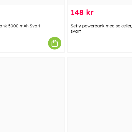
148 kr
ank 5000 mAh Svart
Setty powerbank med solceller
svart