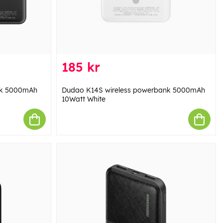
185 kr
nk 5000mAh
Dudao K14S wireless powerbank 5000mAh
10Watt White