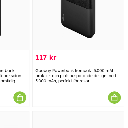
117 kr
werbank
Goobay Powerbank kompakt 5.000 mAh
på baksidan
praktisk och platsbesparande design med
samtidig
5.000 mAh, perfekt för resor