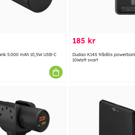
185 kr
ank 5.000 mAh 10,5W USB-C
Dudao K14S trådlös powerba
10Watt svart