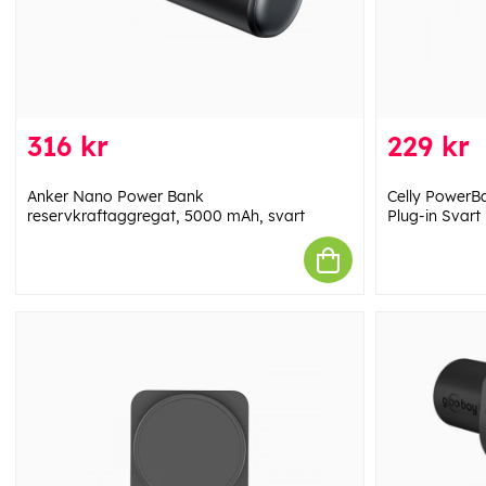
316 kr
229 kr
Anker Nano Power Bank
Celly PowerB
reservkraftaggregat, 5000 mAh, svart
Plug-in Svart