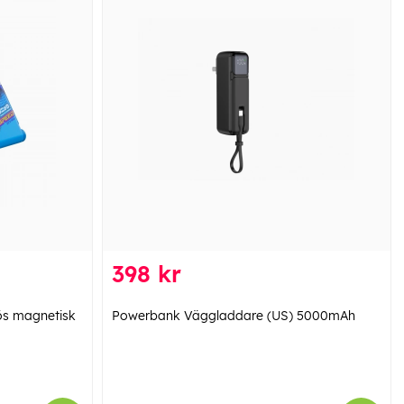
398 kr
ös magnetisk
Powerbank Väggladdare (US) 5000mAh