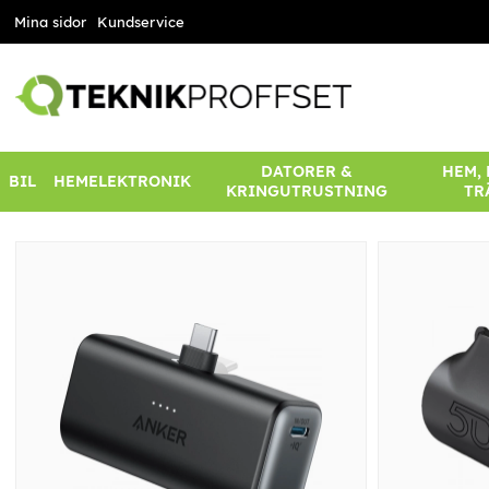
Mina sidor
Kundservice
DATORER &
HEM,
BIL
HEMELEKTRONIK
KRINGUTRUSTNING
TR