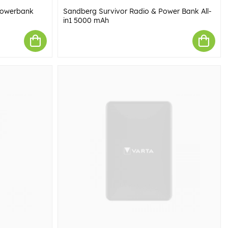
 Powerbank
Sandberg Survivor Radio & Power Bank All-
in1 5000 mAh