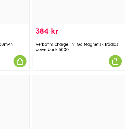
384 kr
000mAh
Verbatim Charge ´n´ Go Magnetisk trådlös
powerbank 5000