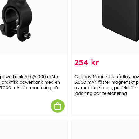
254 kr
powerbank 5.0 (5 000 mAh)
Goobay Magnetisk trådlös po
ch praktisk powerbank med en
5.000 mAh fäster magnetiskt 
 5.000 mAh för montering på
av mobiltelefonen, perfekt för 
laddning och telefonering