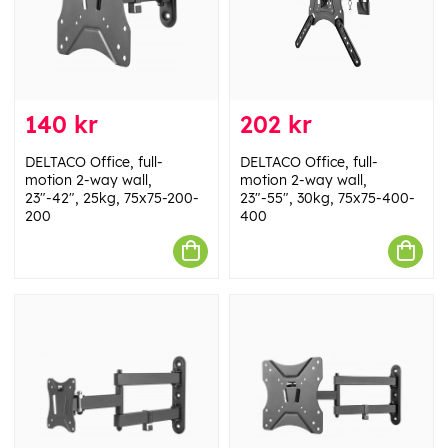
140 kr
202 kr
DELTACO Office, full-
DELTACO Office, full-
motion 2-way wall,
motion 2-way wall,
23"-42", 25kg, 75x75-200-
23"-55", 30kg, 75x75-400-
200
400