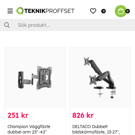
0
0
251 kr
826 kr
Champion Väggfäste
DELTACO Dubbelt
dubbel arm 23"-42"
bildskärmsfäste, 13-27",