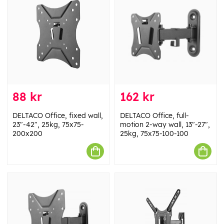
88 kr
162 kr
DELTACO Office, fixed wall,
DELTACO Office, full-
23"-42", 25kg, 75x75-
motion 2-way wall, 13"-27",
200x200
25kg, 75x75-100-100