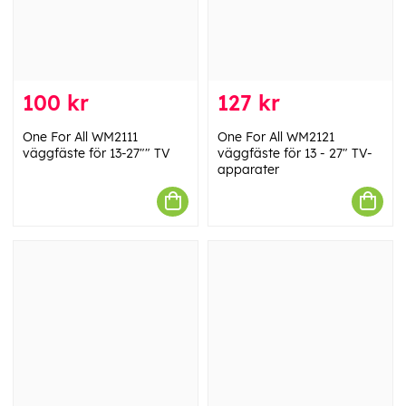
100 kr
127 kr
One For All WM2111
One For All WM2121
väggfäste för 13-27"" TV
väggfäste för 13 - 27" TV-
apparater