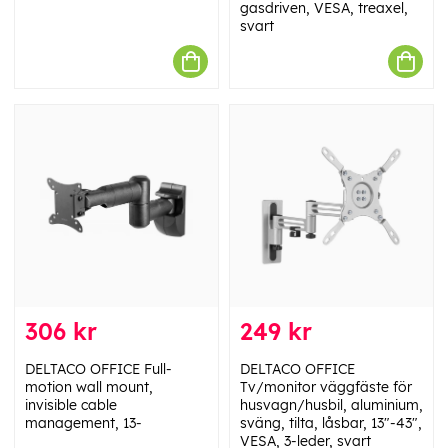
gasdriven, VESA, treaxel,
svart
306 kr
249 kr
DELTACO OFFICE Full-
DELTACO OFFICE
motion wall mount,
Tv/monitor väggfäste för
invisible cable
husvagn/husbil, aluminium,
management, 13-
sväng, tilta, låsbar, 13"-43",
VESA, 3-leder, svart