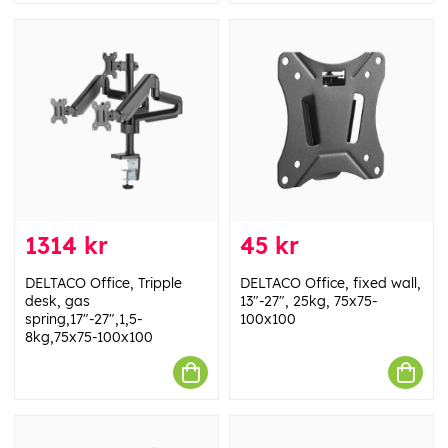
1314 kr
45 kr
DELTACO Office, Tripple
DELTACO Office, fixed wall,
desk, gas
13"-27", 25kg, 75x75-
spring,17"-27",1,5-
100x100
8kg,75x75-100x100