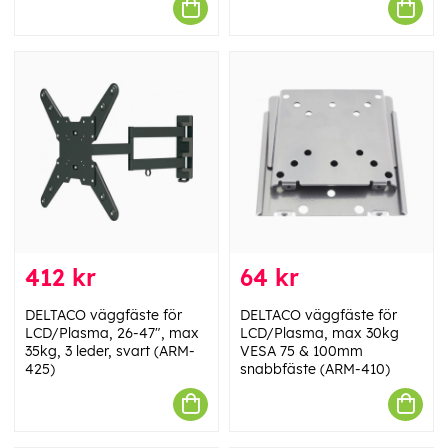
412 kr
64 kr
DELTACO väggfäste för
DELTACO väggfäste för
LCD/Plasma, 26-47", max
LCD/Plasma, max 30kg
35kg, 3 leder, svart (ARM-
VESA 75 & 100mm
425)
snabbfäste (ARM-410)