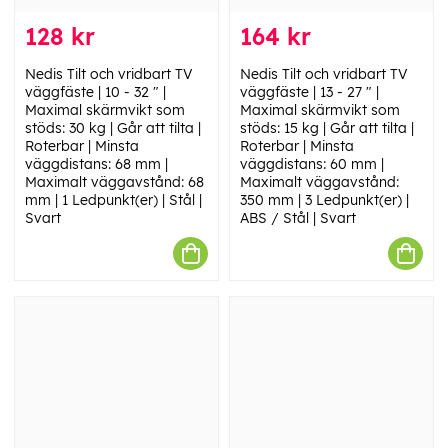
128 kr
164 kr
Nedis Tilt och vridbart TV
Nedis Tilt och vridbart TV
väggfäste | 10 - 32 " |
väggfäste | 13 - 27 " |
Maximal skärmvikt som
Maximal skärmvikt som
stöds: 30 kg | Går att tilta |
stöds: 15 kg | Går att tilta |
Roterbar | Minsta
Roterbar | Minsta
väggdistans: 68 mm |
väggdistans: 60 mm |
Maximalt väggavstånd: 68
Maximalt väggavstånd:
mm | 1 Ledpunkt(er) | Stål |
350 mm | 3 Ledpunkt(er) |
Svart
ABS / Stål | Svart