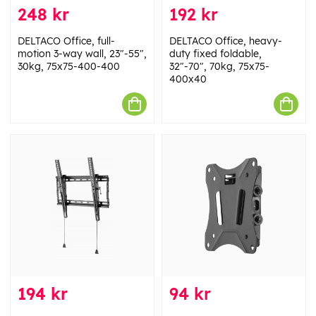
248 kr
192 kr
DELTACO Office, full-
DELTACO Office, heavy-
motion 3-way wall, 23"-55",
duty fixed foldable,
30kg, 75x75-400-400
32"-70", 70kg, 75x75-
400x40
194 kr
94 kr