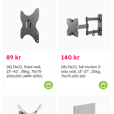
89 kr
140 kr
DELTACO, fixed wall,
DELTACO, full-motion 3-
23"-42", 35kg, 75x75-
way wall, 13"-27", 20kg,
200x200 (ARM-1050)
75x75-100-100