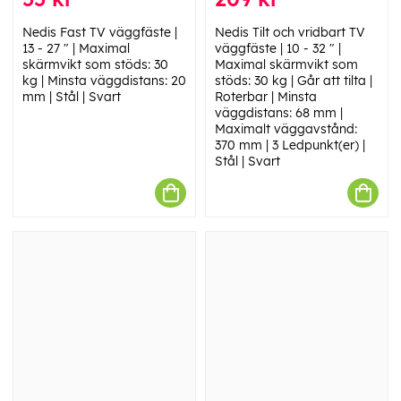
Nedis Fast TV väggfäste |
Nedis Tilt och vridbart TV
13 - 27 " | Maximal
väggfäste | 10 - 32 " |
skärmvikt som stöds: 30
Maximal skärmvikt som
kg | Minsta väggdistans: 20
stöds: 30 kg | Går att tilta |
mm | Stål | Svart
Roterbar | Minsta
väggdistans: 68 mm |
Maximalt väggavstånd:
370 mm | 3 Ledpunkt(er) |
Stål | Svart