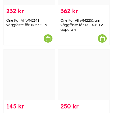
232 kr
362 kr
One For All WM2141
One For All WM2251 arm
väggfäste för 13-27"" TV
väggfäste för 13 - 40" TV-
apparater
145 kr
250 kr