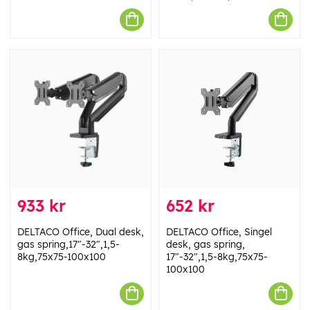
933 kr
652 kr
DELTACO Office, Dual desk,
DELTACO Office, Singel
gas spring,17"-32",1,5-
desk, gas spring,
8kg,75x75-100x100
17"-32",1,5-8kg,75x75-
100x100