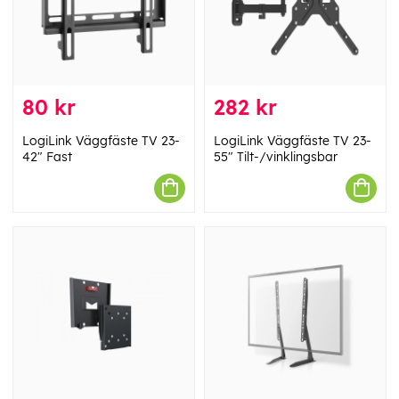
80 kr
282 kr
LogiLink Väggfäste TV 23-
LogiLink Väggfäste TV 23-
42" Fast
55" Tilt-/vinklingsbar