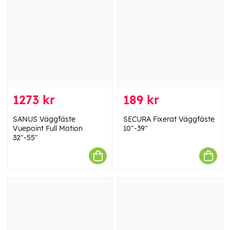
1273 kr
189 kr
SANUS Väggfäste
SECURA Fixerat Väggfäste
Vuepoint Full Motion
10"-39"
32"-55"