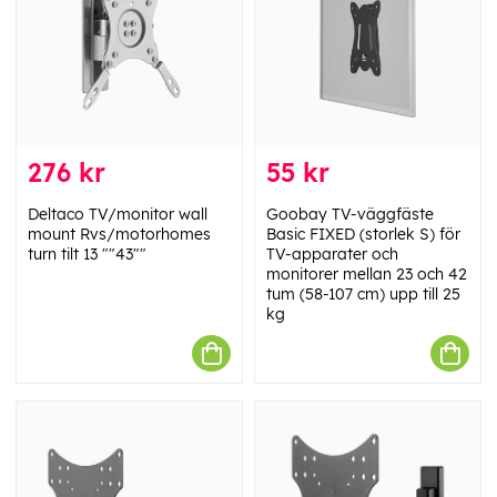
276 kr
55 kr
Deltaco TV/monitor wall
Goobay TV-väggfäste
mount Rvs/motorhomes
Basic FIXED (storlek S) för
turn tilt 13 ""43""
TV-apparater och
monitorer mellan 23 och 42
tum (58-107 cm) upp till 25
kg