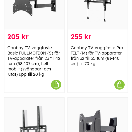
205 kr
255 kr
Goobay TV-väggfäste
Goobay TV-väggfäste Pro
Basic FULLMOTION (S) för
TILT (M) för TV-apparater
TV-apparater från 23 till 42
från 32 till 55 tum (81-140
tum (58-107 cm), helt
cm) till 70 kg
mobilt (svängbart och
lutat) upp till 20 kg