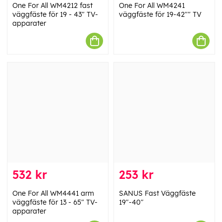
One For All WM4212 fast
One For All WM4241
väggfäste för 19 - 43" TV-
väggfäste för 19-42"" TV
apparater
532 kr
253 kr
One For All WM4441 arm
SANUS Fast Väggfäste
väggfäste för 13 - 65" TV-
19"-40"
apparater