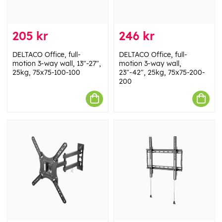
205 kr
246 kr
DELTACO Office, full-
DELTACO Office, full-
motion 3-way wall, 13"-27",
motion 3-way wall,
25kg, 75x75-100-100
23"-42", 25kg, 75x75-200-
200