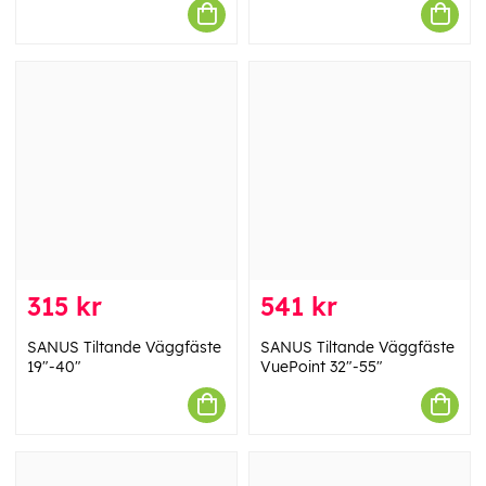
315 kr
541 kr
SANUS Tiltande Väggfäste
SANUS Tiltande Väggfäste
19"-40"
VuePoint 32"-55"