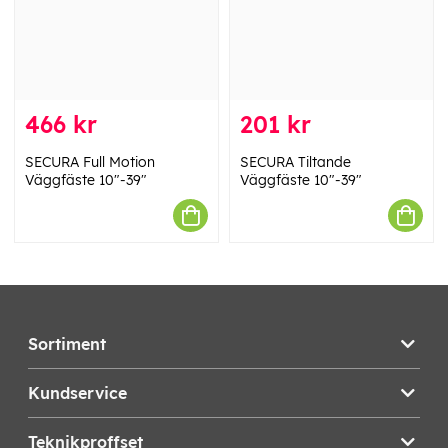
466 kr
201 kr
SECURA Full Motion
SECURA Tiltande
Väggfäste 10"-39"
Väggfäste 10"-39"
Sortiment
Kundservice
Teknikproffset