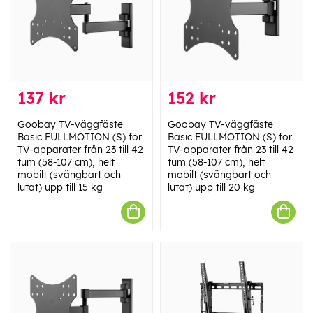
137 kr
152 kr
Goobay TV-väggfäste
Goobay TV-väggfäste
Basic FULLMOTION (S) för
Basic FULLMOTION (S) för
TV-apparater från 23 till 42
TV-apparater från 23 till 42
tum (58-107 cm), helt
tum (58-107 cm), helt
mobilt (svängbart och
mobilt (svängbart och
lutat) upp till 15 kg
lutat) upp till 20 kg