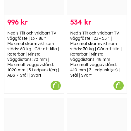
996 kr
534 kr
Nedis Tilt och vridbart TV
Nedis Tilt och vridbart TV
väggfäste | 13 - 86 " |
väggfäste | 23 - 55 " |
Maximal skärmvikt som
Maximal skärmvikt som
stöds: 60 kg | Går att tilta |
stöds: 30 kg | Går att tilta |
Roterbar | Minsta
Roterbar | Minsta
väggdistans: 70 mm |
väggdistans: 48 mm |
Maximalt väggavstånd:
Maximalt väggavstånd:
1020 mm | 3 Ledpunkt(er) |
410 mm | 3 Ledpunkt(er) |
ABS / Stål | Svart
Stål | Svart