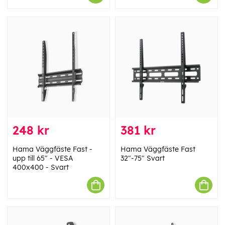
248 kr
381 kr
Hama Väggfäste Fast -
Hama Väggfäste Fast
upp till 65" - VESA
32"-75" Svart
400x400 - Svart