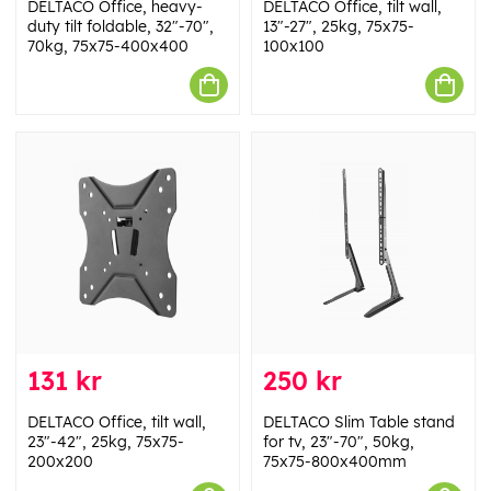
DELTACO Office, heavy-
DELTACO Office, tilt wall,
duty tilt foldable, 32"-70",
13"-27", 25kg, 75x75-
70kg, 75x75-400x400
100x100
131 kr
250 kr
DELTACO Office, tilt wall,
DELTACO Slim Table stand
23"-42", 25kg, 75x75-
for tv, 23"-70", 50kg,
200x200
75x75-800x400mm