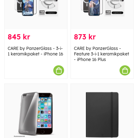
845 kr
873 kr
CARE by PanzerGlass - 3-i-
CARE by PanzerGlass -
1 keramikpaket - iPhone 16
Feature 3-i-1 keramikpaket
- iPhone 16 Plus