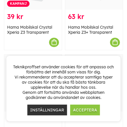
KAMPANJ
39 kr
63 kr
Hama Mobilskal Crystal
Hama Mobilskal Crystal
Xperia Z3 Transparent
Xperia Z3+ Transparent
Teknikproffset använder cookies för att anpassa och
förbättra det innehåll som visas för dig.
Vi rekommenderar att du accepterar samtliga typer
av cookies för att du ska få bästa tänkbara
upplevelse när du handlar hos oss.
Genom att fortsätta använda webbplatsen
godkänner du användandet av cookies.
KAMPANJ
KAMPANJ
INSTÄLLNINGAR
ACCEPTERA
119 kr
89 kr