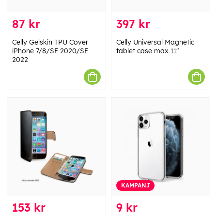
87 kr
397 kr
Celly Gelskin TPU Cover
Celly Universal Magnetic
iPhone 7/8/SE 2020/SE
tablet case max 11"
2022
KAMPANJ
153 kr
9 kr