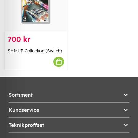
700 kr
SHMUP Collection (Switch)
Sortiment
Kundservice
Teknikproffset