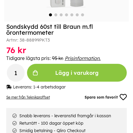
Sondskydd 60st till Braun m.fl
örontermometer
Artnr:
38-88899PKT3
76
kr
Tidigare lägsta pris:
95 kr.
Prisinformation.
Lägg i varukorg
Leverans:
1-4 arbetsdagar
Se mer från Teknikproffset
Spara som favorit
Snabb leverans - leveranstid framgår i kassan
Returrätt - 100 dagar öppet köp
Smidig betalning - Qliro Checkout