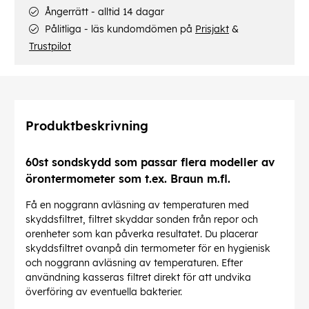
Ångerrätt - alltid 14 dagar
Pålitliga - läs kundomdömen på
Prisjakt
&
Trustpilot
Produktbeskrivning
60st sondskydd som passar flera modeller av
örontermometer som t.ex. Braun m.fl.
Få en noggrann avläsning av temperaturen med
skyddsfiltret, filtret skyddar sonden från repor och
orenheter som kan påverka resultatet. Du placerar
skyddsfiltret ovanpå din termometer för en hygienisk
och noggrann avläsning av temperaturen. Efter
användning kasseras filtret direkt för att undvika
överföring av eventuella bakterier.