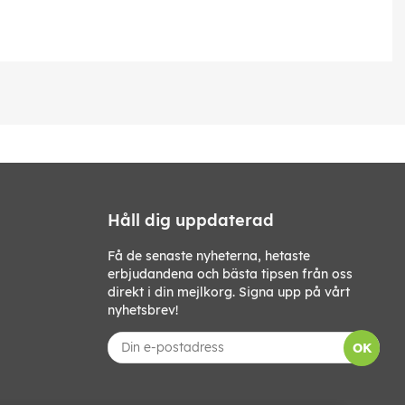
Håll dig uppdaterad
Få de senaste nyheterna, hetaste
erbjudandena och bästa tipsen från oss
direkt i din mejlkorg. Signa upp på vårt
nyhetsbrev!
OK