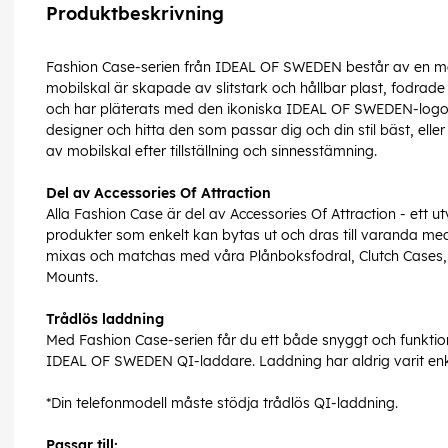
Produktbeskrivning
Fashion Case-serien från IDEAL OF SWEDEN består av en män
mobilskal är skapade av slitstark och hållbar plast, fodrad
och har pläterats med den ikoniska IDEAL OF SWEDEN-logot
designer och hitta den som passar dig och din stil bäst, eller
av mobilskal efter tillställning och sinnesstämning.
Del av Accessories Of Attraction
Alla Fashion Case är del av Accessories Of Attraction - ett
produkter som enkelt kan bytas ut och dras till varanda med
mixas och matchas med våra Plånboksfodral, Clutch Cases, 
Mounts.
Trådlös laddning
Med Fashion Case-serien får du ett både snyggt och funktio
IDEAL OF SWEDEN QI-laddare. Laddning har aldrig varit enk
*Din telefonmodell måste stödja trådlös QI-laddning.
Passar till: