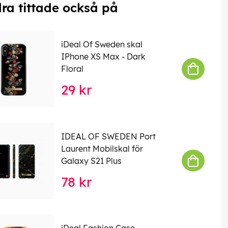
ra tittade också på
iDeal Of Sweden skal
IPhone XS Max - Dark
Floral
29 kr
IDEAL OF SWEDEN Port
Laurent Mobilskal för
Galaxy S21 Plus
78 kr
iDeal Fashion Case