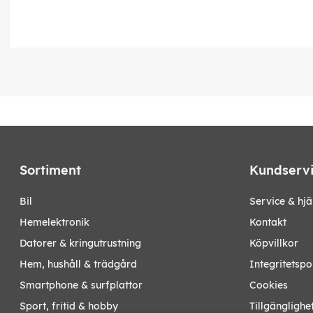
Sortiment
Kundserv
bil
Service & hjä
hemelektronik
Kontakt
datorer & kringutrustning
Köpvillkor
hem, hushåll & trädgård
Integritetspo
smartphone & surfplattor
Cookies
sport, fritid & hobby
Tillgänglighe