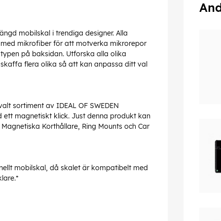
And
gd mobilskal i trendiga designer. Alla
e med mikrofiber för att motverka mikrorepor
ypen på baksidan. Utforska alla olika
 skaffa flera olika så att kan anpassa ditt val
 utvalt sortiment av IDEAL OF SWEDEN
 ett magnetiskt klick. Just denna produkt kan
Magnetiska Korthållare, Ring Mounts och Car
nellt mobilskal, då skalet är kompatibelt med
lare.*