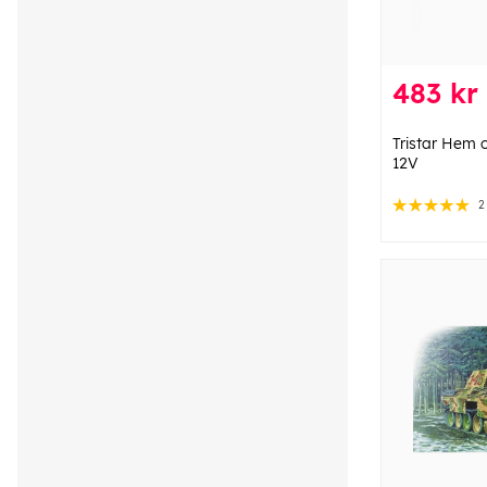
483 kr
Tristar Hem
12V
2