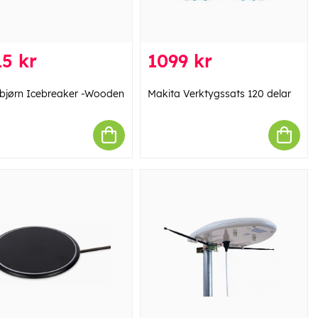
5 kr
1099 kr
Elbjørn Icebreaker -Wooden
Makita Verktygssats 120 delar