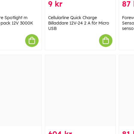
9 kr
87 
ore Spotlight m
Cellularline Quick Charge
Forev
1-pack 12V 3000K
Billaddare 12V-24 2 A för Micro
Senso
USB
senso
604 kr
81 