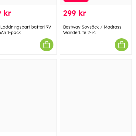
 kr
299 kr
 Laddningsbart batteri 9V
Bestway Sovsäck / Madrass
Ah 1-pack
WanderLite 2-i-1