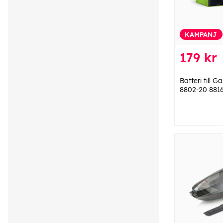
KAMPANJ
179 kr
Batteri till 
8802-20 881