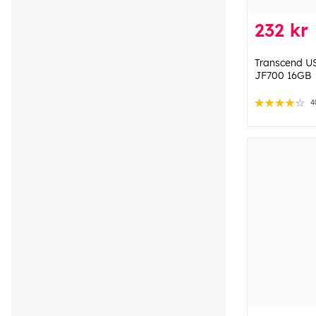
232 kr
Transcend U
JF700 16GB
4