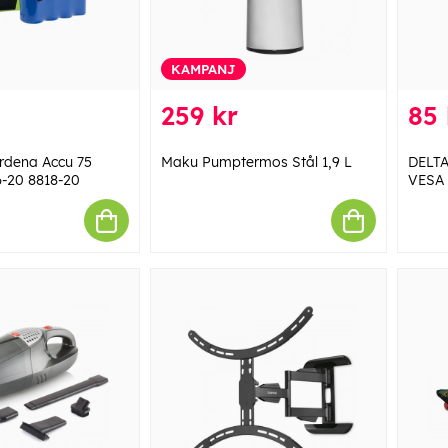
KAMPANJ
259 kr
85 
Gardena Accu 75
Maku Pumptermos Stål 1,9 L
DELTA
6-20 8818-20
VESA 