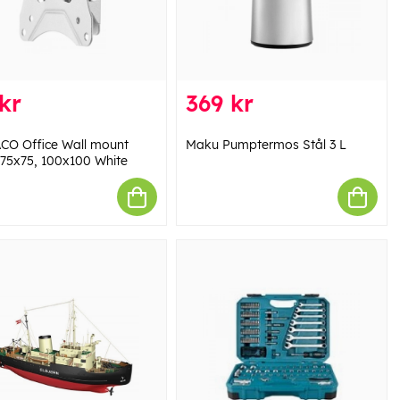
kr
369 kr
CO Office Wall mount
Maku Pumptermos Stål 3 L
75x75, 100x100 White