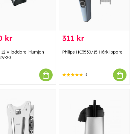
0 kr
311 kr
 12 V laddare litiumjon
Philips HC3530/15 Hårklippare
2V-20
5