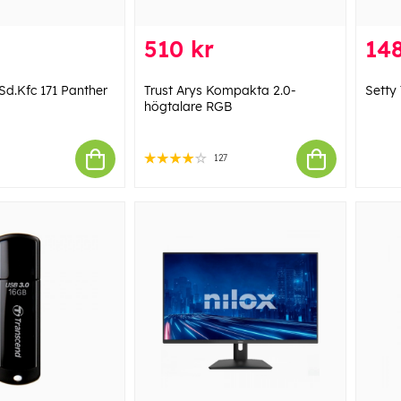
510 kr
148
Sd.Kfc 171 Panther
Trust Arys Kompakta 2.0-
Setty
högtalare RGB
127