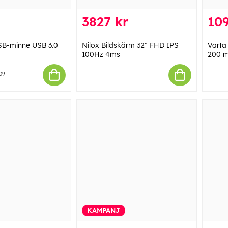
3827 kr
109
SB-minne USB 3.0
Nilox Bildskärm 32" FHD IPS
Varta
100Hz 4ms
200 m
09
KAMPANJ