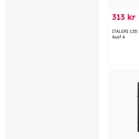
313 kr
ITALERI 1:35 
Ausf A