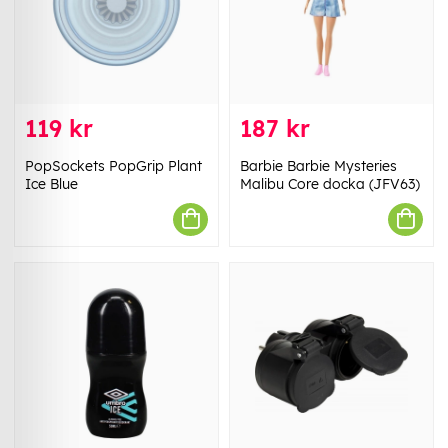
119 kr
187 kr
PopSockets PopGrip Plant
Barbie Barbie Mysteries
Ice Blue
Malibu Core docka (JFV63)