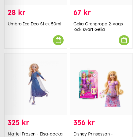
28 kr
67 kr
Umbro Ice Deo Stick 50ml
Gelia Grenpropp 2-vägs
lock svart Gelia
325 kr
356 kr
Mattel Frozen - Elsa-docka
Disney Prinsessan -