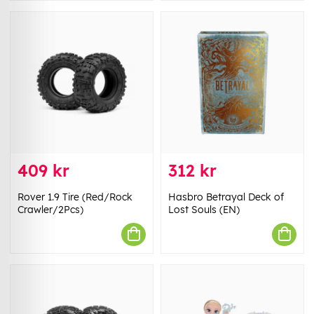
409 kr
312 kr
Rover 1.9 Tire (Red/Rock
Hasbro Betrayal Deck of
Crawler/2Pcs)
Lost Souls (EN)