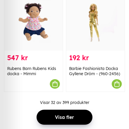
547 kr
192 kr
Rubens Barn Rubens Kids
Barbie Fashionista Docka
docka - Mimmi
Gyllene Dröm - (960-2456)
Visar
32
av
399
produkter
Visa fler