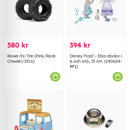
580 kr
394 kr
Rover-Ex Tire (Pink/Rock
Disney Frost – Elsa-docka i
Crawler/2Pcs)
is och snö, 15 cm. (240624-
RF1)