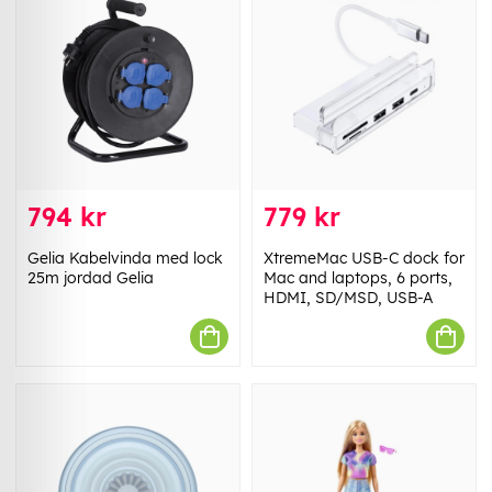
794 kr
779 kr
Gelia Kabelvinda med lock
XtremeMac USB-C dock for
25m jordad Gelia
Mac and laptops, 6 ports,
HDMI, SD/MSD, USB-A