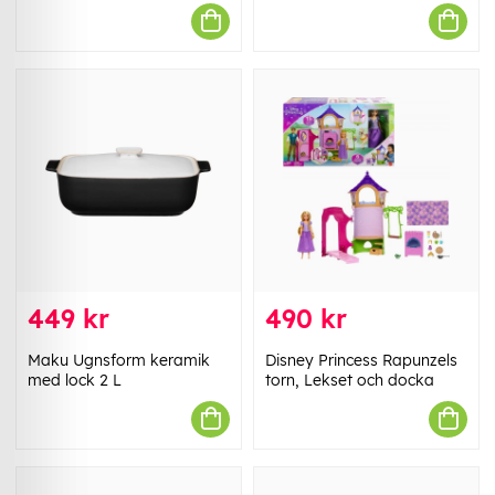
449 kr
490 kr
Maku Ugnsform keramik
Disney Princess Rapunzels
med lock 2 L
torn, Lekset och docka