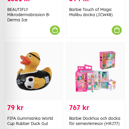
BEAUTIFLY
Barbie Touch of Magic
Mikrodermabrasion B-
Malibu docka (JCW48)
Derma Ice
79 kr
767 kr
FIFA Gummianka World
Barbie Dockhus och docka
Cup Rubber Duck Gul
för semesterresor (HRJ77)