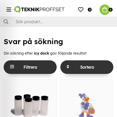
0
0
Svar på sökning
Din sökning efter
icy dock
gav följande resultat:
Filtrera
Sortera