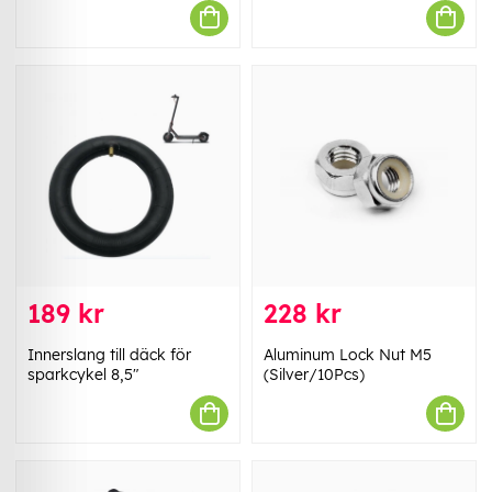
189 kr
228 kr
Innerslang till däck för
Aluminum Lock Nut M5
sparkcykel 8,5"
(Silver/10Pcs)