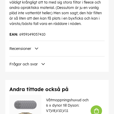
väldigt krångligt att ta med sig stora filtar i fleece och
andra opraktiska material. (Dessutom är ju en vanlig
pläd inte vattentät heller.) Men som sagt; den här filten
är så liten att den kan få plats i en byxficka och kan i
värsta/bästa fall vara en räddare i nöden.
EAN:
6959149057410
Recensioner
Frågor och svar
Andra tittade också på
Våtmoppningshuvud och
6 x dynor till Dyson:
V7,V8,V10,V11