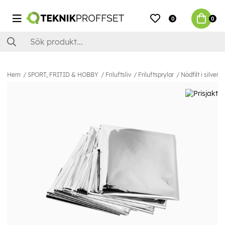
0
0
Hem
SPORT, FRITID & HOBBY
Friluftsliv
Friluftsprylar
Nödfilt i silverfo