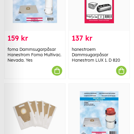
159 kr
137 kr
foma Dammsugarpåsar
hanestroem
Hanestrom Foma Multivac.
Dammsugarpåsar
Nevada. Yes
Hanestrom LUX 1. D 820