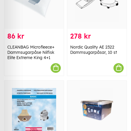
86 kr
278 kr
CLEANBAG Microfleece+
Nordic Quality AE 2322
Dammsugarpåse Nilfisk
Dammsugarpåsar, 10 st
Elite Extreme King 4+1