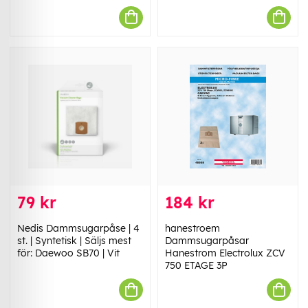
79 kr
184 kr
Nedis Dammsugarpåse | 4
hanestroem
st. | Syntetisk | Säljs mest
Dammsugarpåsar
för: Daewoo SB70 | Vit
Hanestrom Electrolux ZCV
750 ETAGE 3P