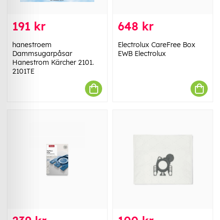
191 kr
648 kr
hanestroem
Electrolux CareFree Box
Dammsugarpåsar
EWB Electrolux
Hanestrom Kärcher 2101.
2101TE