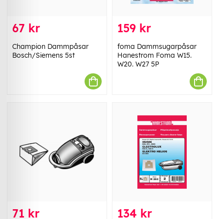
67 kr
159 kr
Champion Dammpåsar
foma Dammsugarpåsar
Bosch/Siemens 5st
Hanestrom Foma W15.
W20. W27 5P
71 kr
134 kr