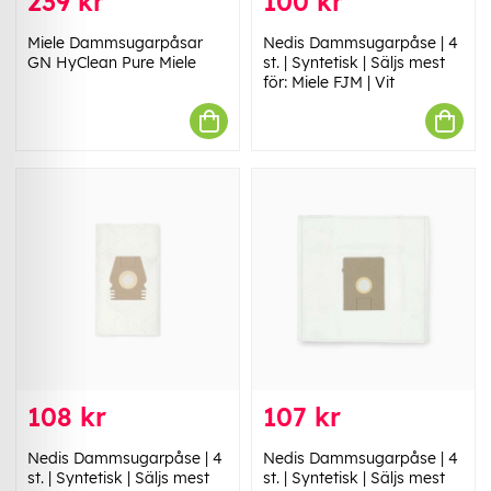
239 kr
100 kr
Miele Dammsugarpåsar
Nedis Dammsugarpåse | 4
GN HyClean Pure Miele
st. | Syntetisk | Säljs mest
för: Miele FJM | Vit
108 kr
107 kr
Nedis Dammsugarpåse | 4
Nedis Dammsugarpåse | 4
st. | Syntetisk | Säljs mest
st. | Syntetisk | Säljs mest