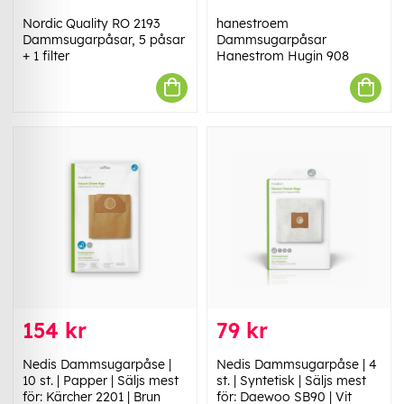
Nordic Quality RO 2193
hanestroem
Dammsugarpåsar, 5 påsar
Dammsugarpåsar
+ 1 filter
Hanestrom Hugin 908
154 kr
79 kr
Nedis Dammsugarpåse |
Nedis Dammsugarpåse | 4
10 st. | Papper | Säljs mest
st. | Syntetisk | Säljs mest
för: Kärcher 2201 | Brun
för: Daewoo SB90 | Vit