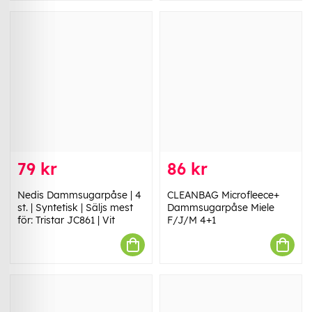
79 kr
86 kr
Nedis Dammsugarpåse | 4
CLEANBAG Microfleece+
st. | Syntetisk | Säljs mest
Dammsugarpåse Miele
för: Tristar JC861 | Vit
F/J/M 4+1