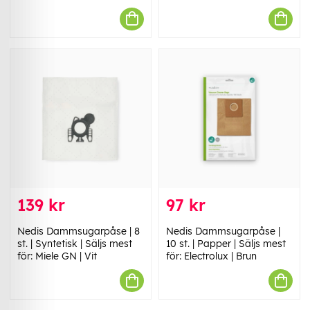
139 kr
97 kr
Nedis Dammsugarpåse | 8
Nedis Dammsugarpåse |
st. | Syntetisk | Säljs mest
10 st. | Papper | Säljs mest
för: Miele GN | Vit
för: Electrolux | Brun