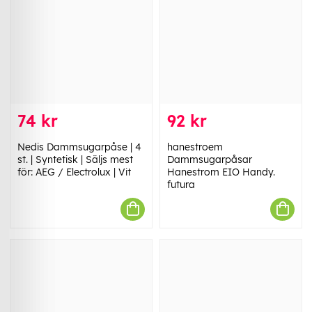
74 kr
92 kr
Nedis Dammsugarpåse | 4
hanestroem
st. | Syntetisk | Säljs mest
Dammsugarpåsar
för: AEG / Electrolux | Vit
Hanestrom EIO Handy.
futura