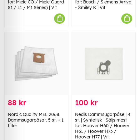
för: Miele CO / Miele Guard
för: Bosch / Siemens Arriva
S1 / L1 / M1 Series) | Vit
- Smiley K | Vit
88 kr
100 kr
Nordic Quality MEL 2068
Nedis Dammsugarpåse | 4
Dammsugarpåsar, 5 st. + 1
st. | Syntetisk | Säljs mest
filter
för: Hoover H60 / Hoover
H61 / Hoover H73 /
Hoover H77 | Vit