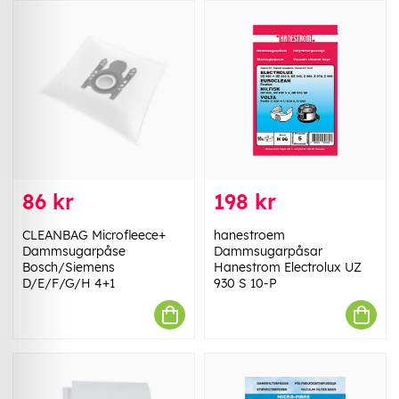
86 kr
198 kr
CLEANBAG Microfleece+
hanestroem
Dammsugarpåse
Dammsugarpåsar
Bosch/Siemens
Hanestrom Electrolux UZ
D/E/F/G/H 4+1
930 S 10-P