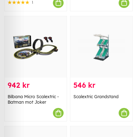
1
942 kr
546 kr
Bilbana Micro Scalextric -
Scalextric Grandstand
Batman mot Joker