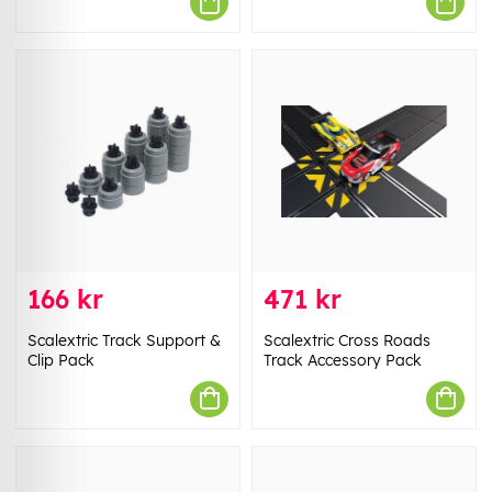
166 kr
471 kr
Scalextric Track Support &
Scalextric Cross Roads
Clip Pack
Track Accessory Pack