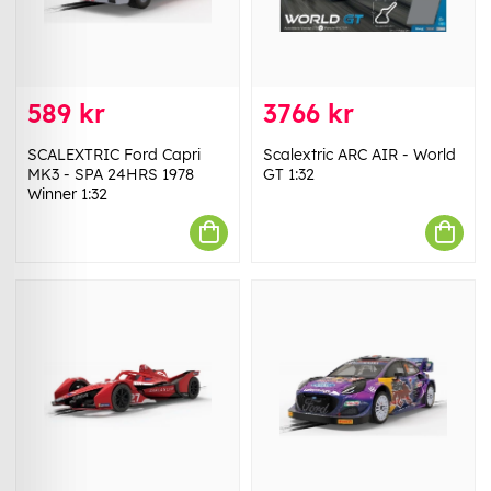
589 kr
3766 kr
SCALEXTRIC Ford Capri
Scalextric ARC AIR - World
MK3 - SPA 24HRS 1978
GT 1:32
Winner 1:32