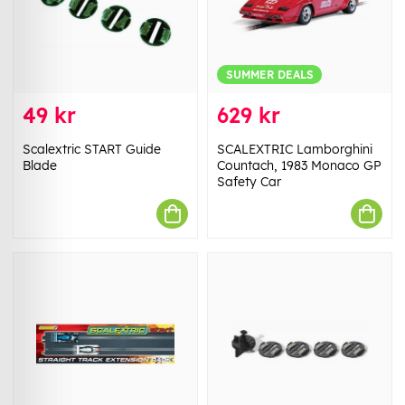
SUMMER DEALS
49 kr
629 kr
Scalextric START Guide
SCALEXTRIC Lamborghini
Blade
Countach, 1983 Monaco GP
Safety Car