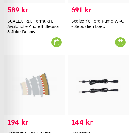
589 kr
691 kr
SCALEXTRIC Formula E
Scalextric Ford Puma WRC
Avalanche Andretti Season
- Sebastien Loeb
8 Jake Dennis
194 kr
144 kr