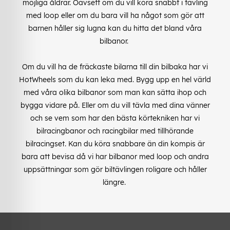
möjliga åldrar. Oavsett om du vill köra snabbt i tävling
med loop eller om du bara vill ha något som gör att
barnen håller sig lugna kan du hitta det bland våra
bilbanor.
Om du vill ha de fräckaste bilarna till din bilbaka har vi
HotWheels som du kan leka med. Bygg upp en hel värld
med våra olika bilbanor som man kan sätta ihop och
bygga vidare på. Eller om du vill tävla med dina vänner
och se vem som har den bästa körtekniken har vi
bilracingbanor och racingbilar med tillhörande
bilracingset. Kan du köra snabbare än din kompis är
bara att bevisa då vi har bilbanor med loop och andra
uppsättningar som gör biltävlingen roligare och håller
längre.