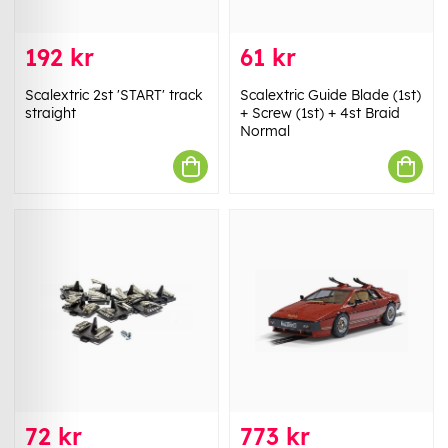
192 kr
61 kr
Scalextric 2st 'START' track
Scalextric Guide Blade (1st)
straight
+ Screw (1st) + 4st Braid
Normal
72 kr
773 kr