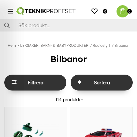
0
0
Hem
LEKSAKER, BARN- & BABYPRODUKTER
Radiostyrt
Bilbanor
Bilbanor
Filtrera
Sortera
114
produkter