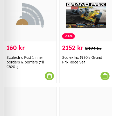
-14%
160 kr
2152 kr
2494 kr
Scalextric Rad 1 inner
Scalextric 1980's Grand
borders & barriers (till
Prix Race Set
C8201)