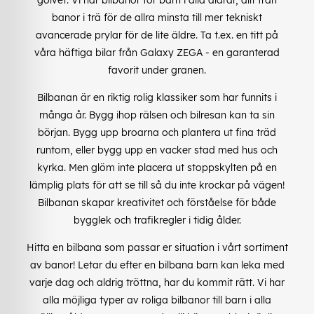
banor i trä för de allra minsta till mer tekniskt
avancerade prylar för de lite äldre. Ta t.ex. en titt på
våra häftiga bilar från Galaxy ZEGA - en garanterad
favorit under granen.
Bilbanan är en riktig rolig klassiker som har funnits i
många år. Bygg ihop rälsen och bilresan kan ta sin
början. Bygg upp broarna och plantera ut fina träd
runtom, eller bygg upp en vacker stad med hus och
kyrka. Men glöm inte placera ut stoppskylten på en
lämplig plats för att se till så du inte krockar på vägen!
Bilbanan skapar kreativitet och förståelse för både
bygglek och trafikregler i tidig ålder.
Hitta en bilbana som passar er situation i vårt sortiment
av banor! Letar du efter en bilbana barn kan leka med
varje dag och aldrig tröttna, har du kommit rätt. Vi har
alla möjliga typer av roliga bilbanor till barn i alla