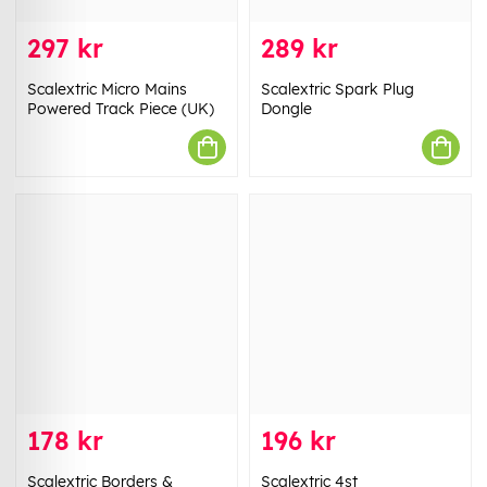
297 kr
289 kr
Scalextric Micro Mains
Scalextric Spark Plug
Powered Track Piece (UK)
Dongle
178 kr
196 kr
Scalextric Borders &
Scalextric 4st