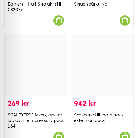
Barriers - Half Straight (till
Singelspårkurvor
C8207)
269 kr
942 kr
SCALEXTRIC Micro, ejector
Scalextric Ultimate track
lap counter accessory pack
extension pack
1:64