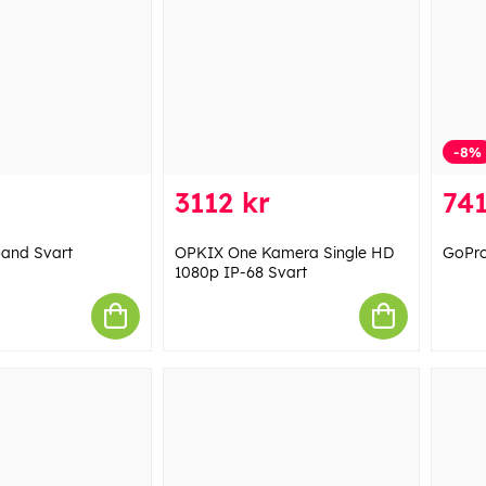
-8%
3112 kr
741
and Svart
OPKIX One Kamera Single HD
GoPro
1080p IP-68 Svart