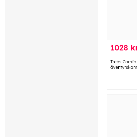
1028 k
Trebs Comfo
äventyrskam