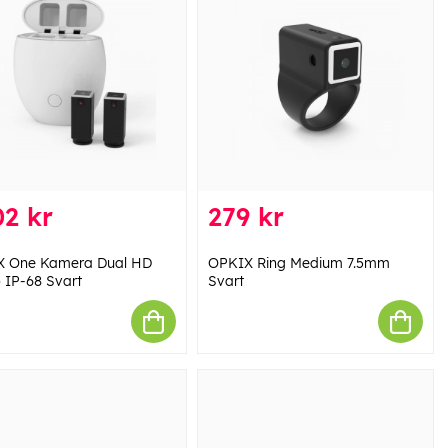
2 kr
279 kr
 One Kamera Dual HD
OPKIX Ring Medium 7.5mm
 IP-68 Svart
Svart