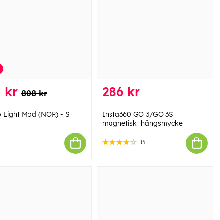
 kr
286 kr
808 kr
 Light Mod (NOR) - S
Insta360 GO 3/GO 3S
magnetiskt hängsmycke
19