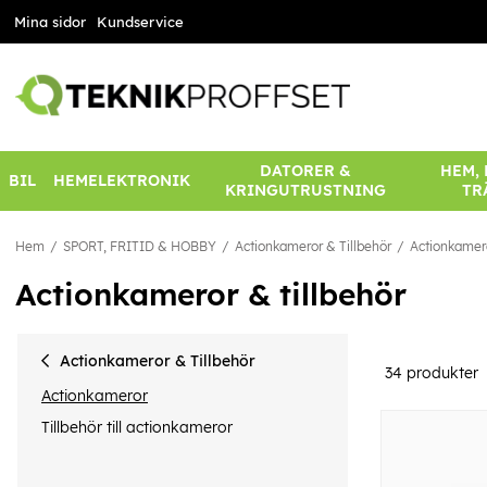
Mina sidor
Kundservice
DATORER &
HEM,
BIL
HEMELEKTRONIK
KRINGUTRUSTNING
TR
Hem
SPORT, FRITID & HOBBY
Actionkameror & Tillbehör
Actionkamer
Actionkameror & tillbehör
Actionkameror & Tillbehör
34
produkter
Actionkameror
Tillbehör till actionkameror