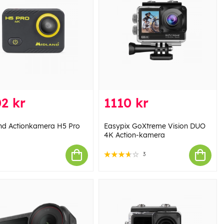
2 kr
1110 kr
nd Actionkamera H5 Pro
Easypix GoXtreme Vision DUO
4K Action-kamera
3