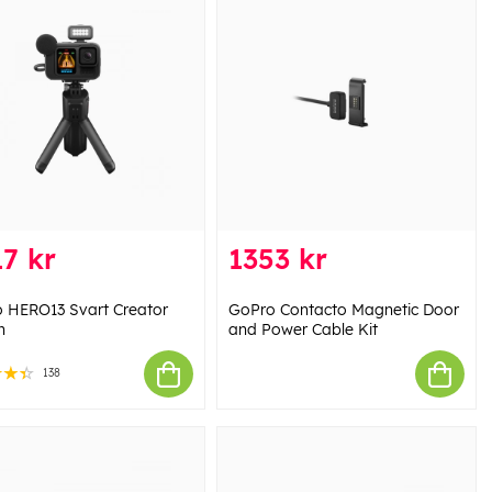
7 kr
1353 kr
 HERO13 Svart Creator
GoPro Contacto Magnetic Door
n
and Power Cable Kit
138