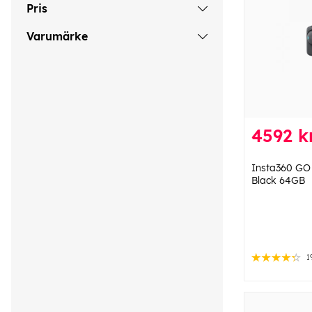
Pris
Varumärke
4592 k
Insta360 GO 
Black 64GB
1