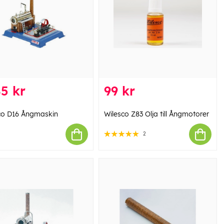
5 kr
99 kr
co D16 Ångmaskin
Wilesco Z83 Olja till Ångmotorer
2