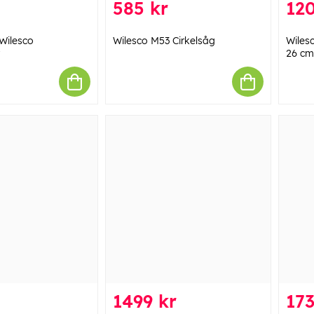
585 kr
120
 Wilesco
Wilesco M53 Cirkelsåg
Wiles
26 c
1499 kr
173