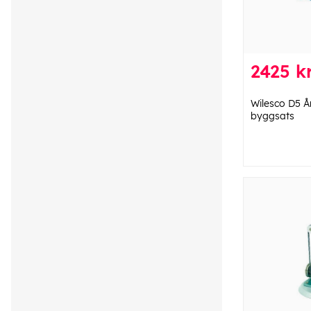
2425 k
Wilesco D5 
byggsats