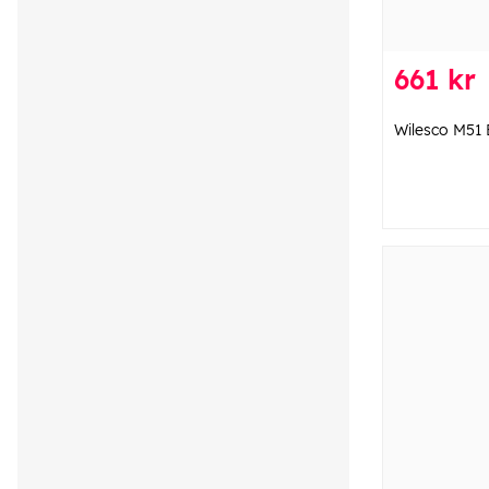
661 kr
Wilesco M51