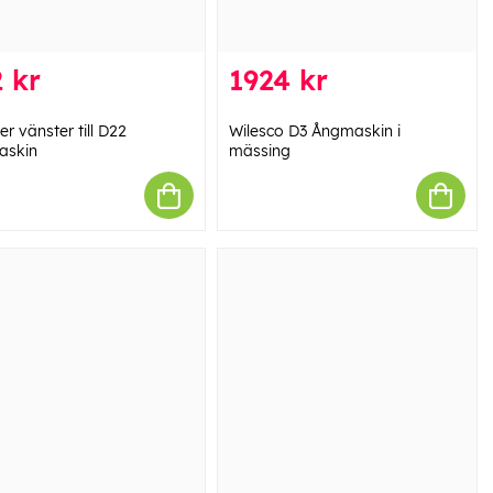
 kr
1924 kr
er vänster till D22
Wilesco D3 Ångmaskin i
askin
mässing