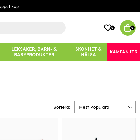
öppet köp
0
0
LEKSAKER, BARN- &
SKÖNHET &
KAMPANJER
BABYPRODUKTER
HÄLSA
Sortera:
Mest Populära