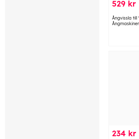
529 kr
Ångvissla till
Ångmaskiner
234 kr