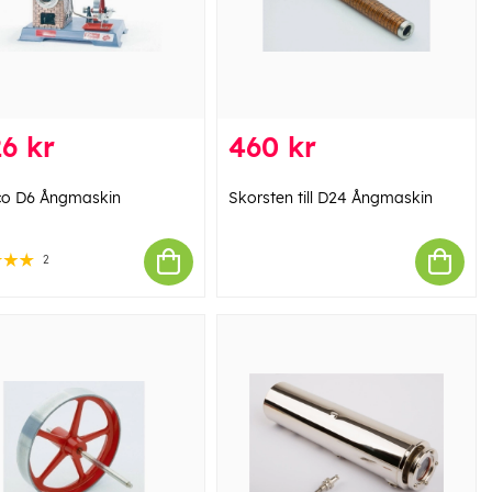
6 kr
460 kr
co D6 Ångmaskin
Skorsten till D24 Ångmaskin
2