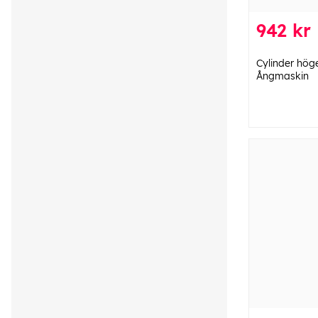
942 kr
Cylinder höger
Ångmaskin