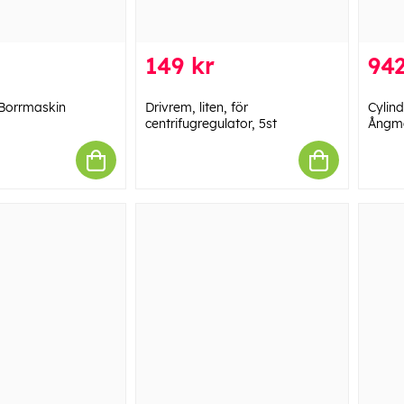
149 kr
942
 Borrmaskin
Drivrem, liten, för
Cylind
centrifugregulator, 5st
Ångm