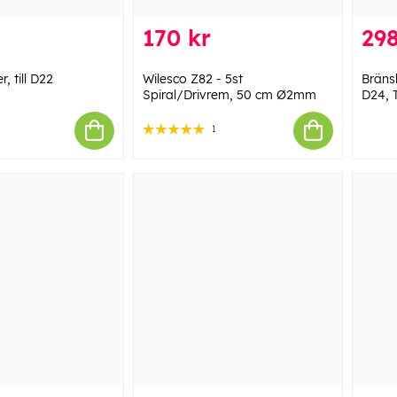
170 kr
298
, till D22
Wilesco Z82 - 5st
Bräns
Spiral/Drivrem, 50 cm Ø2mm
D24, 
1