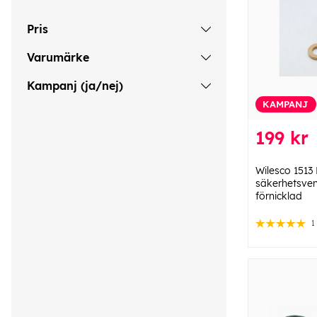
Pris
Varumärke
Kampanj (ja/nej)
KAMPANJ
199 kr
Wilesco 1513
säkerhetsvent
förnicklad
1