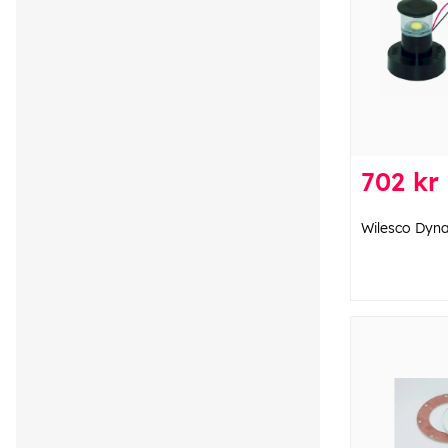
702 kr
Wilesco Dy