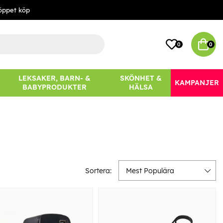
öppet köp
0
0
LEKSAKER, BARN- &
SKÖNHET &
KAMPANJER
BABYPRODUKTER
HÄLSA
Sortera:
Mest Populära