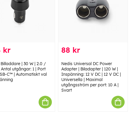
 kr
88 kr
Billaddare | 30 W | 2.0 /
Nedis Universal DC Power
| Antal utgångar: 1 | Port
Adapter | Biladapter | 120 W |
USB-C™ | Automatiskt val
Inspänning: 12 V DC | 12 V DC |
änning
Universella | Maximal
utgångsström per port: 10 A |
Svart