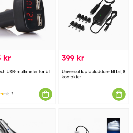
 kr
399 kr
och USB-multimeter för bil
Universal laptopladdare till bil, 8
kontakter
7