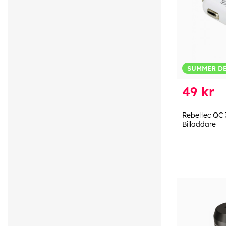
SUMMER D
49 kr
Rebeltec QC 
Billaddare