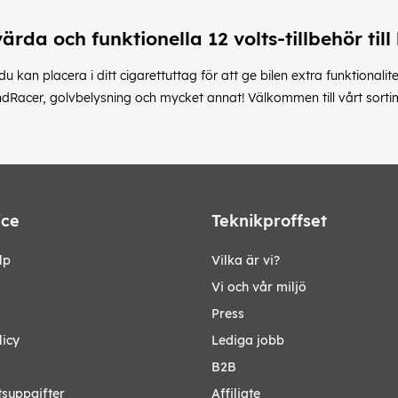
värda och funktionella 12 volts-tillbehör till 
u kan placera i ditt cigarettuttag för att ge bilen extra funktionalite
dRacer, golvbelysning och mycket annat! Välkommen till vårt sortime
ice
Teknikproffset
lp
Vilka är vi?
Vi och vår miljö
Press
licy
Lediga jobb
B2B
tsuppgifter
Affiliate