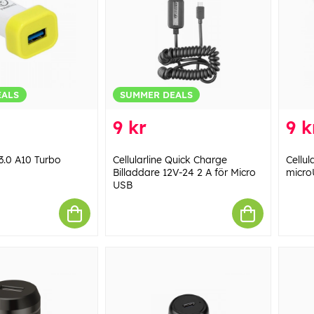
EALS
SUMMER DEALS
9 kr
9 k
3.0 A10 Turbo
Cellularline Quick Charge
Cellul
Billaddare 12V-24 2 A för Micro
micro
USB