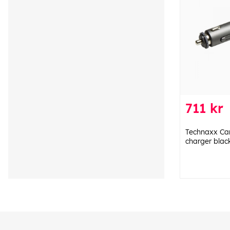
711 kr
Technaxx Car
charger blac