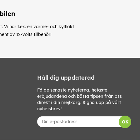
bilen
t. Vi har t.ex. en värme- och kylfläkt
nt av 12-volts tillbehör!
Håll dig uppdaterad
Få de senaste nyheterna, hetaste
erbjudandena och bästa tipsen från oss
direkt i din mejlkorg. Signa upp på vårt
nyhetsbrev!
OK