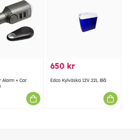
650 kr
 Alarm + Car
Edco Kylväska 12V 22L Blå
k